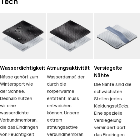
Tech
Wasserdichtigkeit
Atmungsaktivität
Versiegelte
Nähte
Nässe gehört zum
Wasserdampf, der
Wintersport wie
durch die
Die Nähte sind die
der Schnee.
Körperwärme
schwächsten
Deshalb nutzen
entsteht, muss
Stellen jedes
wir eine
entweichen
Kleidungsstücks.
wasserdichte
können. Unsere
Eine spezielle
Verbundmembran,
extrem
Versiegelung
die das Eindringen
atmungsaktive
verhindert dort
von Feuchtigkeit
Verbundmembran
das Eindringen