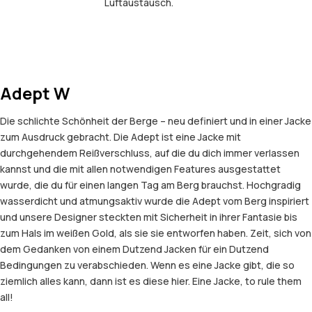
Luftaustausch.
Adept W
Die schlichte Schönheit der Berge – neu definiert und in einer Jacke
zum Ausdruck gebracht. Die Adept ist eine Jacke mit
durchgehendem Reißverschluss, auf die du dich immer verlassen
kannst und die mit allen notwendigen Features ausgestattet
wurde, die du für einen langen Tag am Berg brauchst. Hochgradig
wasserdicht und atmungsaktiv wurde die Adept vom Berg inspiriert
und unsere Designer steckten mit Sicherheit in ihrer Fantasie bis
zum Hals im weißen Gold, als sie sie entworfen haben. Zeit, sich von
dem Gedanken von einem Dutzend Jacken für ein Dutzend
Bedingungen zu verabschieden. Wenn es eine Jacke gibt, die so
ziemlich alles kann, dann ist es diese hier. Eine Jacke, to rule them
all!