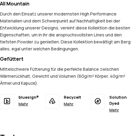
All Mountain
Durch den Einsatz unserer modernsten High Performance
Materialien und dem Schwerpunkt auf Nachhaltigkeit bei der
Entwicklung unserer Designs, vereint diese Kollektion die besten
Eigenschaften, um in ihr die anspruchsvollsten Lines und den
tiefsten Powder zu genießen. Diese Kollektion bewältigt am Berg
alles, egal unter welchen Bedingungen.
Gefüttert
Mittelschwere Fütterung für die perfekte Balance zwischen
Wärmerückhalt, Gewicht und Volumen (60g/m² Körper, 40g/m²
Ärmel und Kapuze).
bluesign®
Recycelt
Solution
Dyed
Mehr
Mehr
Mehr