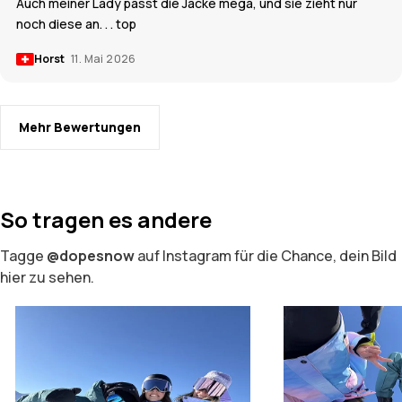
Auch meiner Lady passt die Jacke mega, und sie zieht nur
noch diese an. . . top
Horst
11. Mai 2026
Mehr Bewertungen
So tragen es andere
Tagge
@dopesnow
auf Instagram für die Chance, dein Bild
hier zu sehen.