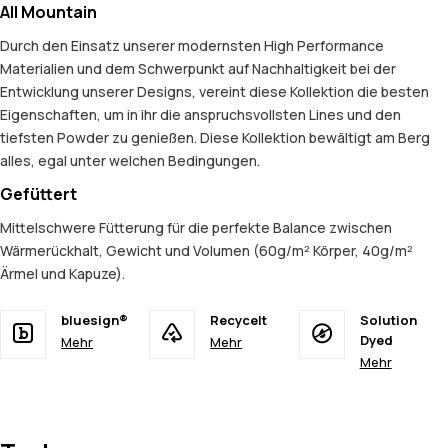
All Mountain
Durch den Einsatz unserer modernsten High Performance
Materialien und dem Schwerpunkt auf Nachhaltigkeit bei der
Entwicklung unserer Designs, vereint diese Kollektion die besten
Eigenschaften, um in ihr die anspruchsvollsten Lines und den
tiefsten Powder zu genießen. Diese Kollektion bewältigt am Berg
alles, egal unter welchen Bedingungen.
Gefüttert
Mittelschwere Fütterung für die perfekte Balance zwischen
Wärmerückhalt, Gewicht und Volumen (60g/m² Körper, 40g/m²
Ärmel und Kapuze).
bluesign®
Recycelt
Solution
Dyed
Mehr
Mehr
Mehr