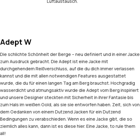
Luftaustausch.
Adept W
Die schlichte Schönheit der Berge – neu definiert und in einer Jacke
zum Ausdruck gebracht. Die Adept ist eine Jacke mit
durchgehendem Reißverschluss, auf die du dich immer verlassen
kannst und die mit allen notwendigen Features ausgestattet
wurde, die du für einen langen Tag am Berg brauchst. Hochgradig
wasserdicht und atmungsaktiv wurde die Adept vom Berg inspiriert
und unsere Designer steckten mit Sicherheit in ihrer Fantasie bis
zum Hals im weißen Gold, als sie sie entworfen haben. Zeit, sich von
dem Gedanken von einem Dutzend Jacken für ein Dutzend
Bedingungen zu verabschieden. Wenn es eine Jacke gibt, die so
ziemlich alles kann, dann ist es diese hier. Eine Jacke, to rule them
all!