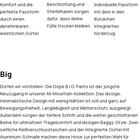
Beschichtung und
Komfort und die
individuelle Passform
Stiefelhaken sorgen
perfekte Passform
mit dem in den
dafür, dass deine
durch einen
Bündchen
Füße trocken bleiben.
abnehmbaren
integrierten
elastischen Gürtel.
Kordelzug.
Big
Dürfen wir vorstellen: Die Dope B.I.G. Pants ist der jüngste
Neuzugang in unserer All-Mountain-Kollektion. Das lässige,
minimalistische Design mit wenig Nähten ist voll und ganz auf
Bewegungsfreiheit, Langlebigkeit und Wetterschutz ausgelegt.
Außerdem sorgen der tiefere Schritt und die weiter geschnittenen
Beine für ultimativen Tragekomfort und lässigen Baggy-Style. Zwei
seitliche Reißverschlusstaschen und der integrierte Gürtel mit
Aluminium-Schnalle machen diese Hose zur perfekten Wahl für