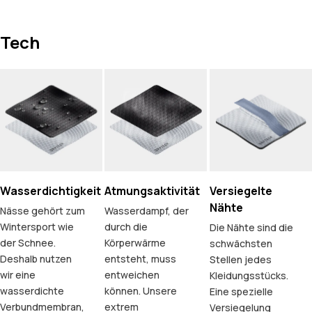
Tech
Wasserdichtigkeit
Atmungsaktivität
Versiegelte
Nähte
Nässe gehört zum
Wasserdampf, der
Wintersport wie
durch die
Die Nähte sind die
der Schnee.
Körperwärme
schwächsten
Deshalb nutzen
entsteht, muss
Stellen jedes
wir eine
entweichen
Kleidungsstücks.
wasserdichte
können. Unsere
Eine spezielle
Verbundmembran,
extrem
Versiegelung