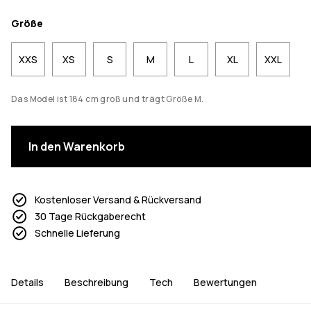
Größe
XXS
XS
S
M
L
XL
XXL
Das Model ist 184 cm groß und trägt Größe M.
In den Warenkorb
Kostenloser Versand & Rückversand
30 Tage Rückgaberecht
Schnelle Lieferung
Details
Beschreibung
Tech
Bewertungen