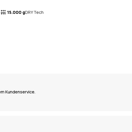
15.000 g
DRY Tech
dem Kundenservice.