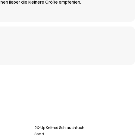
hen lieber die kleinere Größe empfehlen.
2X-Up Knitted Schlauchtuch
Sand