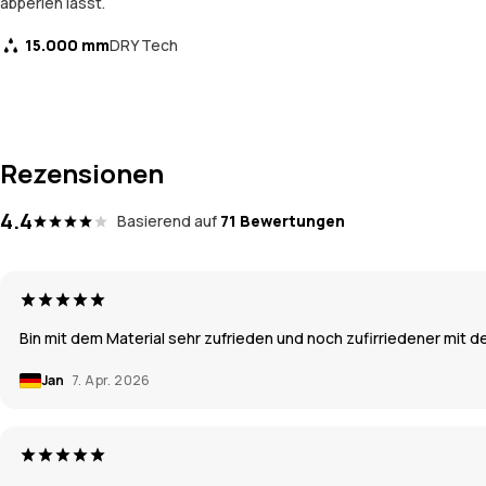
abperlen lässt.
15.000 mm
DRY Tech
Rezensionen
4.4
Basierend auf
71 Bewertungen
Bin mit dem Material sehr zufrieden und noch zufirriedener mit 
Jan
7. Apr. 2026