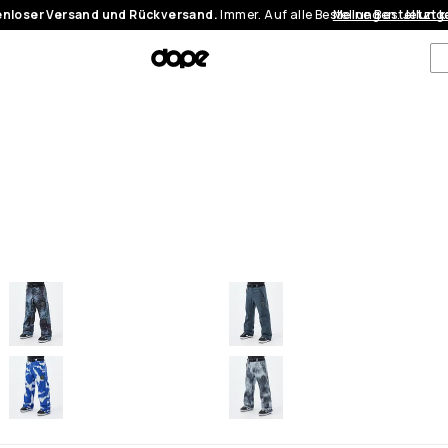
nloser Versand und Rückversand.
Immer. Auf alle Bestellungen.
Meine Bestellung
Jetzt 