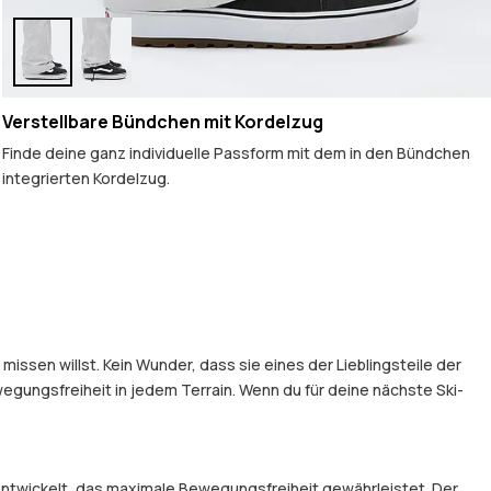
Verstellbare Bündchen mit Kordelzug
Finde deine ganz individuelle Passform mit dem in den Bündchen
integrierten Kordelzug.
issen willst. Kein Wunder, dass sie eines der Lieblingsteile der
gungsfreiheit in jedem Terrain. Wenn du für deine nächste Ski-
entwickelt, das maximale Bewegungsfreiheit gewährleistet. Der