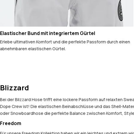
Elastischer Bund mit integriertem Gürtel
Erlebe ultimativen Komfort und die perfekte Passform durch einen
abnehmbaren elastischen Gürtel.
Blizzard
Bei der Blizzard Hose trifft eine lockere Passform auf relaxten Swe
Dope Crew ist! Die elastischen Beinabschlüsse und das Shell-Mater
oder Snowboardhose die perfekte Balance zwischen Komfort, Style u
Freedom
Für unsere Freedom Kollektion haben wir ein leichtes und extrem 