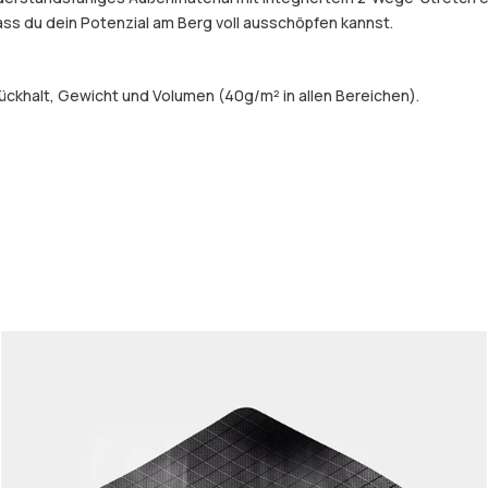
dass du dein Potenzial am Berg voll ausschöpfen kannst.
ckhalt, Gewicht und Volumen (40g/m² in allen Bereichen).