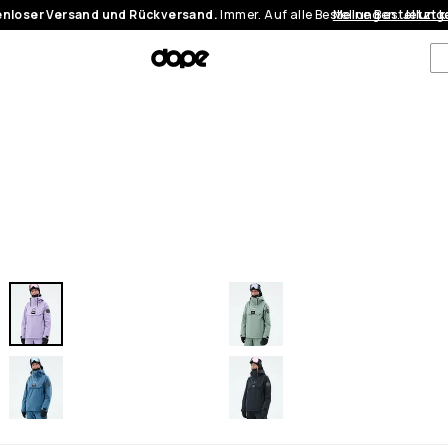
nloser Versand und Rückversand.
Immer. Auf alle Bestellungen.
Meine Bestellung
Jetzt 