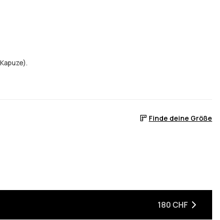
 Kapuze).
Finde deine Größe
180 CHF