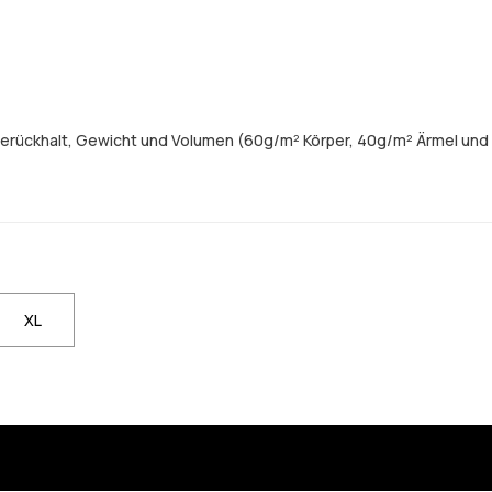
merückhalt, Gewicht und Volumen (60g/m² Körper, 40g/m² Ärmel und
XL