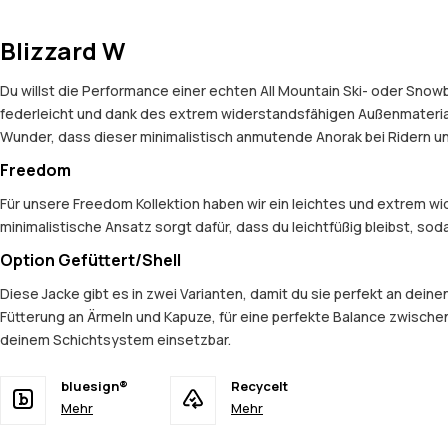
Blizzard W
Du willst die Performance einer echten All Mountain Ski- oder Snow
federleicht und dank des extrem widerstandsfähigen Außenmaterials
Wunder, dass dieser minimalistisch anmutende Anorak bei Ridern und
Freedom
Für unsere Freedom Kollektion haben wir ein leichtes und extrem 
minimalistische Ansatz sorgt dafür, dass du leichtfüßig bleibst, so
Option Gefüttert/Shell
Diese Jacke gibt es in zwei Varianten, damit du sie perfekt an dein
Fütterung an Ärmeln und Kapuze, für eine perfekte Balance zwischen
deinem Schichtsystem einsetzbar.
bluesign®
Recycelt
Mehr
Mehr