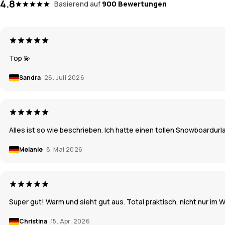
4.8
Basierend auf
900 Bewertungen
Top 💫
Sandra
26. Juli 2026
Alles ist so wie beschrieben. Ich hatte einen tollen Snowboardurl
Melanie
8. Mai 2026
Super gut! Warm und sieht gut aus. Total praktisch, nicht nur im W
Christina
15. Apr. 2026