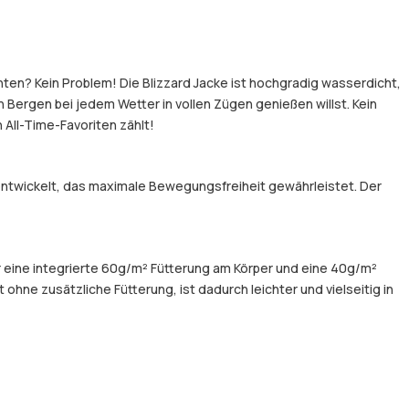
hten? Kein Problem! Die Blizzard Jacke ist hochgradig wasserdicht,
Bergen bei jedem Wetter in vollen Zügen genießen willst. Kein
 All-Time-Favoriten zählt!
entwickelt, das maximale Bewegungsfreiheit gewährleistet. Der
er eine integrierte 60g/m² Fütterung am Körper und eine 40g/m²
hne zusätzliche Fütterung, ist dadurch leichter und vielseitig in