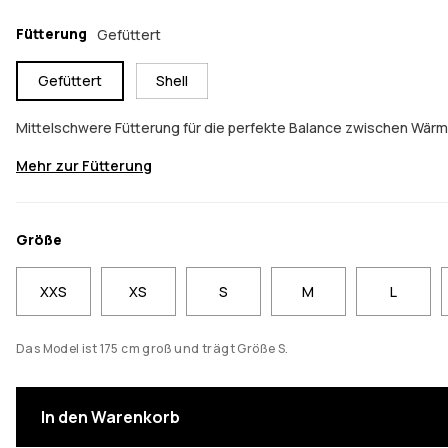
Fütterung
Gefüttert
Gefüttert
Shell
Mittelschwere Fütterung für die perfekte Balance zwischen Wär
Mehr zur Fütterung
Größe
XXS
XS
S
M
L
Das Model ist 175 cm groß und trägt Größe S.
In den Warenkorb