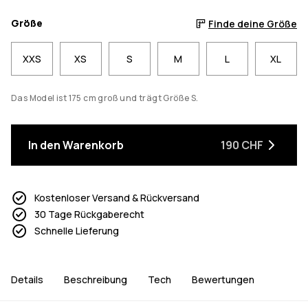
Größe
Finde deine Größe
XXS
XS
S
M
L
XL
Das Model ist 175 cm groß und trägt Größe S.
In den Warenkorb
190 CHF
Kostenloser Versand & Rückversand
30 Tage Rückgaberecht
Schnelle Lieferung
Details
Beschreibung
Tech
Bewertungen