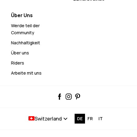
Über Uns
Werde teil der
Community
Nachhaltigkeit
Über uns
Riders
Arbeite mit uns
Switzerland
DE
FR
IT