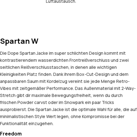
Luftaustausch.
Spartan W
Die Dope Spartan Jacke im super schlichten Design kommt mit
kontrastierendem wasserdichten Frontreißverschluss und zwei
seitlichen Reißverschlusstaschen, in denen alle wichtigen
Kleinigkeiten Platz finden. Dank ihrem Box-Cut-Design und dem
anpassbaren Saum mit Kordelzug vereint sie jede Menge Retro-
Vibes mit zeitgemäßer Performance. Das Außenmaterial mit 2-Way-
Stretch gibt dir maximale Bewegungsfreiheit, wenn du durch
frischen Powder carvst oder im Snowpark ein paar Tricks
ausprobierst. Die Spartan Jacke ist die optimale Wahl für alle, die auf
minimalistischen Style Wert legen, ohne Kompromisse bei der
Funktionalität einzugehen.
Freedom