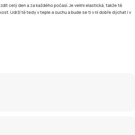
dit celý den a za každého počasí. Je velmi elastická, takže tě
t. Udrží tě tedy v teple a suchu a bude se ti v ní dobře dýchat i v