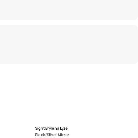
Sight Brýle na Lyže
Black/Silver Mirror