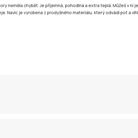
ry neměla chybět. Je příjemná, pohodlná a extra teplá. Můžeš v ní jez
. Navíc je vyrobena z prodyšného materiálu, který odvádí pot a vlhkos