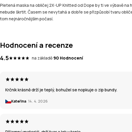
Pletená maska na obličej 2X-UP Knitted od Dope by ti ve výbavě na ho
nebude škrtit. Časem se nevytahá a dobře se přizpůsobí tvaru obličeje
tom nejnáročnějším počasí.
Hodnocení a recenze
4.5
na základě
90 Hodnocení
Krčník krásně drží je teplý, bohužel se nopkuje o zip bundy.
Kateřina
14. 4. 2026
Příjemný materiál, drží tvar a krk v teple.