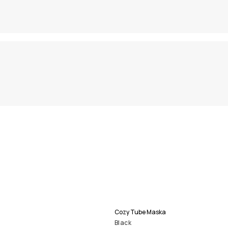
Cozy Tube Maska
Black