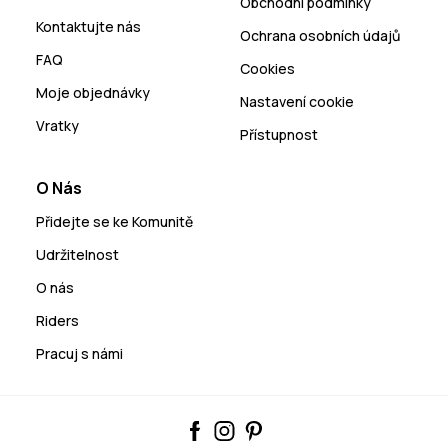
Obchodní podmínky
Kontaktujte nás
Ochrana osobních údajů
FAQ
Cookies
Moje objednávky
Nastavení cookie
Vratky
Přístupnost
O Nás
Přidejte se ke Komunitě
Udržitelnost
O nás
Riders
Pracuj s námi