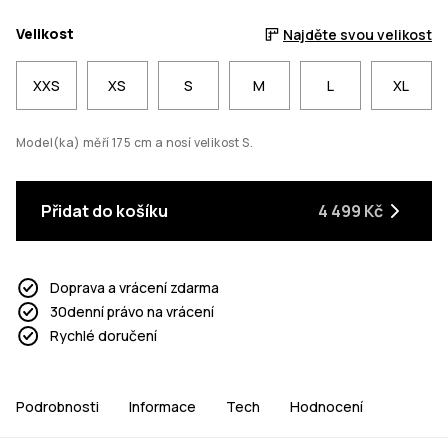
Velikost
Najděte svou velikost
XXS
XS
S
M
L
XL
Model(ka) měří 175 cm a nosí velikost S.
Přidat do košíku
4 499 Kč
Doprava a vrácení zdarma
30denní právo na vrácení
Rychlé doručení
Podrobnosti
Informace
Tech
Hodnocení