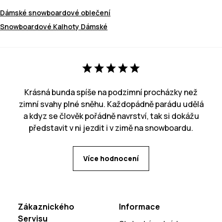
Dámské snowboardové oblečení
Snowboardové Kalhoty Dámské
Krásná bunda spíše na podzimní procházky než
zimní svahy plné sněhu. Každopádně parádu udělá
a kdyz se člověk pořádně navrství, tak si dokážu
představit v ni jezdit i v zimě na snowboardu.
Více hodnocení
Zákaznického
Informace
Servisu