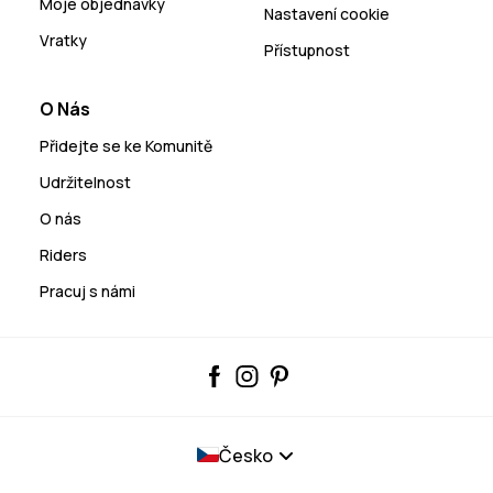
Moje objednávky
Nastavení cookie
Vratky
Přístupnost
O Nás
Přidejte se ke Komunitě
Udržitelnost
O nás
Riders
Pracuj s námi
Česko