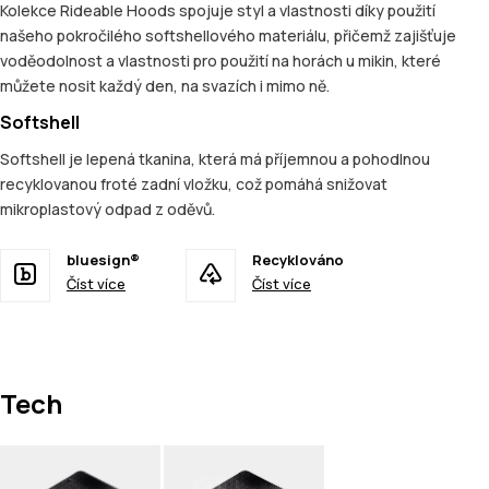
Kolekce Rideable Hoods spojuje styl a vlastnosti díky použití
našeho pokročilého softshellového materiálu, přičemž zajišťuje
voděodolnost a vlastnosti pro použití na horách u mikin, které
můžete nosit každý den, na svazích i mimo ně.
Softshell
Softshell je lepená tkanina, která má příjemnou a pohodlnou
recyklovanou froté zadní vložku, což pomáhá snižovat
mikroplastový odpad z oděvů.
bluesign®
Recyklováno
Číst více
Číst více
Tech