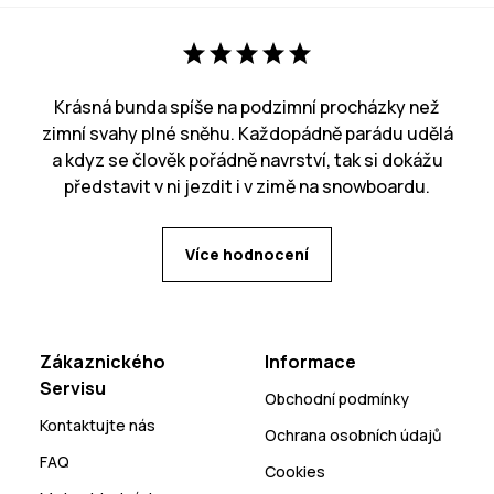
Krásná bunda spíše na podzimní procházky než
zimní svahy plné sněhu. Každopádně parádu udělá
a kdyz se člověk pořádně navrství, tak si dokážu
představit v ni jezdit i v zimě na snowboardu.
Více hodnocení
Zákaznického
Informace
Servisu
Obchodní podmínky
Kontaktujte nás
Ochrana osobních údajů
FAQ
Cookies