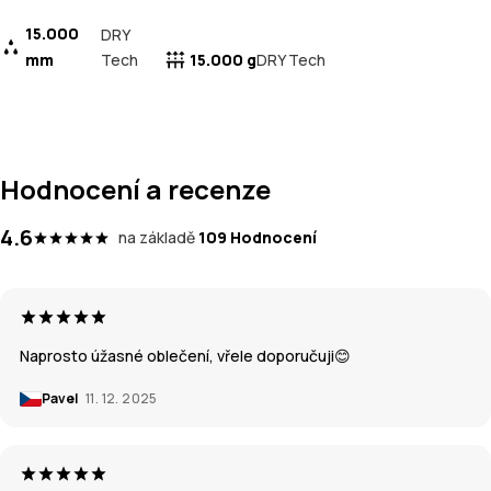
15.000
DRY
mm
Tech
15.000 g
DRY Tech
Hodnocení a recenze
4.6
na základě
109 Hodnocení
Naprosto úžasné oblečení, vřele doporučuji😊
Pavel
11. 12. 2025