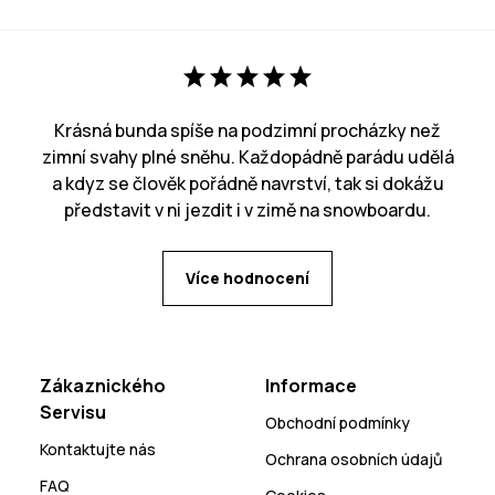
Krásná bunda spíše na podzimní procházky než
zimní svahy plné sněhu. Každopádně parádu udělá
a kdyz se člověk pořádně navrství, tak si dokážu
představit v ni jezdit i v zimě na snowboardu.
Více hodnocení
Zákaznického
Informace
Servisu
Obchodní podmínky
Kontaktujte nás
Ochrana osobních údajů
FAQ