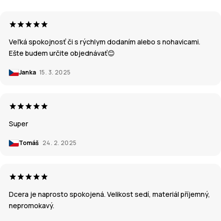
Veľká spokojnosť či s rýchlym dodaním alebo s nohavicami.
Ešte budem určite objednávať😊
Janka
15. 3. 2025
Super
Tomáš
24. 2. 2025
Dcera je naprosto spokojená. Velikost sedí, materiál příjemný,
nepromokavý.