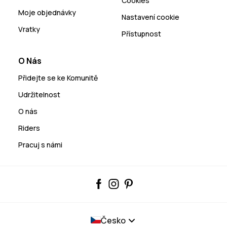
Cookies
Moje objednávky
Nastavení cookie
Vratky
Přístupnost
O Nás
Přidejte se ke Komunitě
Udržitelnost
O nás
Riders
Pracuj s námi
Česko