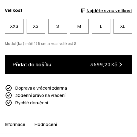
Velikost
Najděte svou velikost
XXS
XS
S
M
L
XL
Model(ka) měří 175 cm a nosí velikost S.
Přidat do košíku
3 599,20 Kč
Doprava a vrácení zdarma
30denní právo na vrácení
Rychlé doručení
Informace
Hodnocení