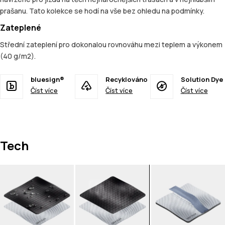
prašanu. Tato kolekce se hodí na vše bez ohledu na podmínky.
Zateplené
Střední zateplení pro dokonalou rovnováhu mezi teplem a výkonem
(40 g/m2).
bluesign®
Recyklováno
Solution Dye
Číst více
Číst více
Číst více
Tech