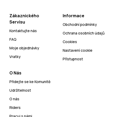
Zákaznického
Informace
Servisu
Obchodní podmínky
Kontaktujte nás
Ochrana osobních údajů
FAQ
Cookies
Moje objednávky
Nastavení cookie
Vratky
Přístupnost
O Nás
Přidejte se ke Komunitě
Udržitelnost
O nás
Riders
Pracuj s námi