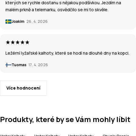
kterých se rychle dostanu s nějakou podšívkou. Jezdím na
malém prkně a telemarku, osvědčilo se mi to skvěle.
Joakim
26. 4. 2026
Ležérní lyžařské kalhoty, které se hodí na dlouhé dny na kopci.
Tuomas
17. 4. 2026
Více hodnocení
Produkty, které by se Vám mohly líbit