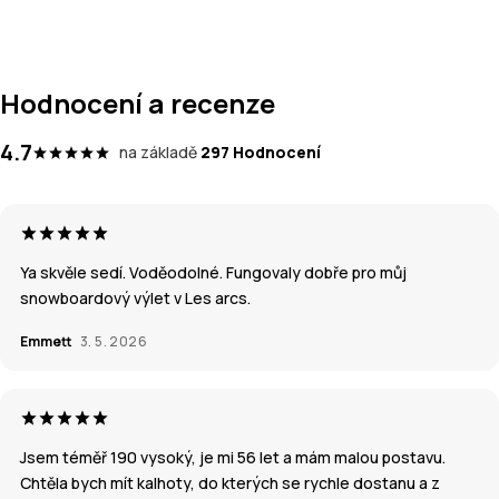
Hodnocení a recenze
4.7
na základě
297 Hodnocení
Ya skvěle sedí. Voděodolné. Fungovaly dobře pro můj
snowboardový výlet v Les arcs.
Emmett
3. 5. 2026
Jsem téměř 190 vysoký, je mi 56 let a mám malou postavu.
Chtěla bych mít kalhoty, do kterých se rychle dostanu a z