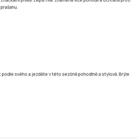
prašanu.
it podle svého a jezděte v této sezóně pohodlně a stylově. Brýle