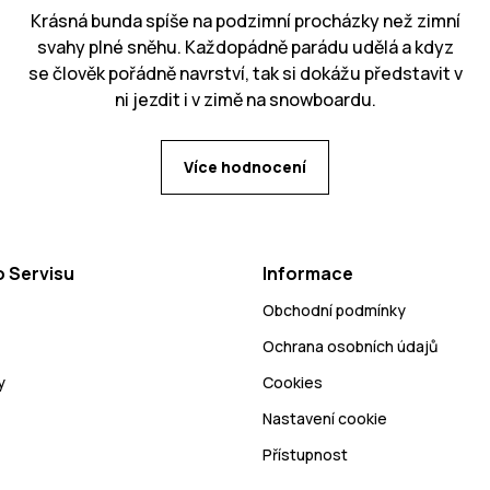
Krásná bunda spíše na podzimní procházky než zimní
svahy plné sněhu. Každopádně parádu udělá a kdyz
se člověk pořádně navrství, tak si dokážu představit v
ni jezdit i v zimě na snowboardu.
Více hodnocení
 Servisu
Informace
Obchodní podmínky
Ochrana osobních údajů
y
Cookies
Nastavení cookie
Přístupnost