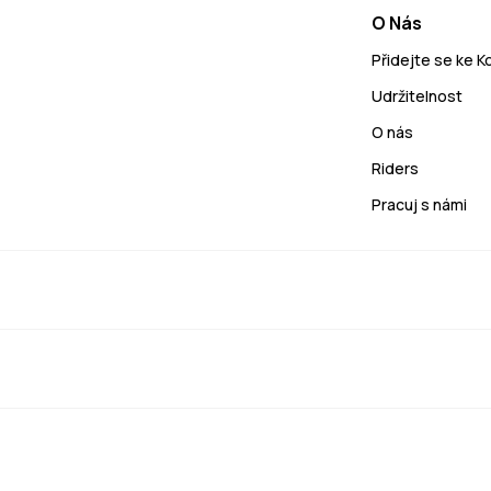
O Nás
Přidejte se ke 
Udržitelnost
O nás
Riders
Pracuj s námi