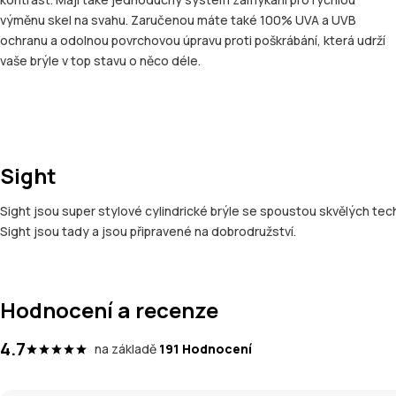
výměnu skel na svahu. Zaručenou máte také 100% UVA a UVB
ochranu a odolnou povrchovou úpravu proti poškrábání, která udrží
vaše brýle v top stavu o něco déle.
Sight
Sight jsou super stylové cylindrické brýle se spoustou skvělých tech
Sight jsou tady a jsou připravené na dobrodružství.
Hodnocení a recenze
4.7
na základě
191 Hodnocení