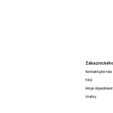
Zákaznického
Kontaktujte nás
FAQ
Moje objednávk
Vratky