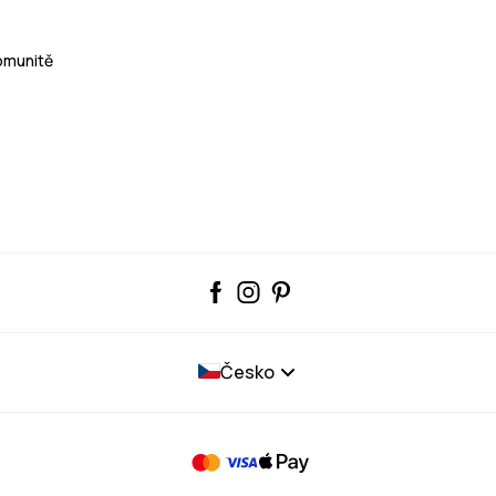
Komunitě
Česko