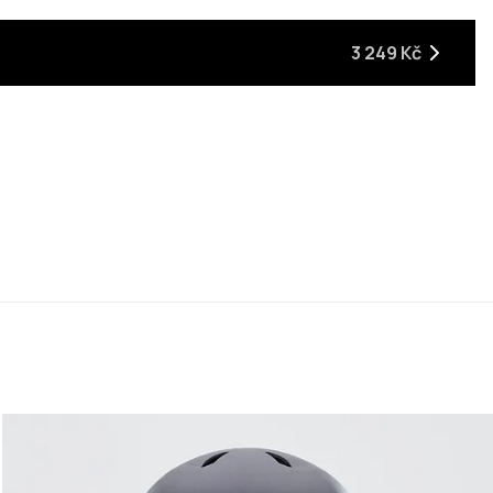
3 249 Kč