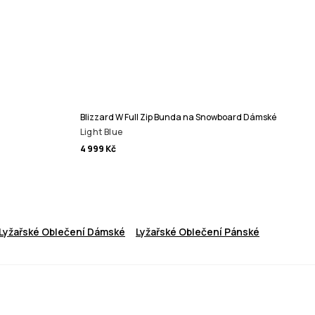
Blizzard W Full Zip Bunda na Snowboard Dámské
Light Blue
4 999 Kč
Lyžařské Oblečení Dámské
Lyžařské Oblečení Pánské