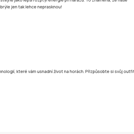
brýle jen tak lehce neprasknou!
nologií, které vám usnadní život na horách. Přizpůsobte si svůj outf