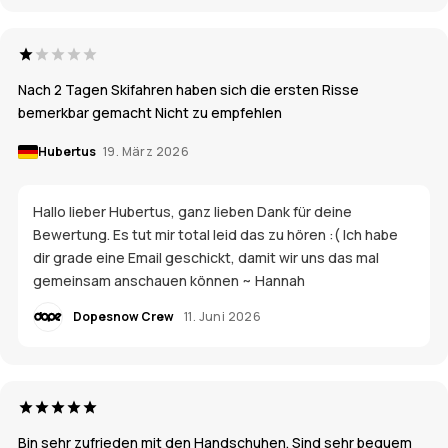
Nach 2 Tagen Skifahren haben sich die ersten Risse
bemerkbar gemacht Nicht zu empfehlen
Hubertus
19. März 2026
Hallo lieber Hubertus, ganz lieben Dank für deine
Bewertung. Es tut mir total leid das zu hören :( Ich habe
dir grade eine Email geschickt, damit wir uns das mal
gemeinsam anschauen können ~ Hannah
Dopesnow Crew
11. Juni 2026
Bin sehr zufrieden mit den Handschuhen. Sind sehr bequem