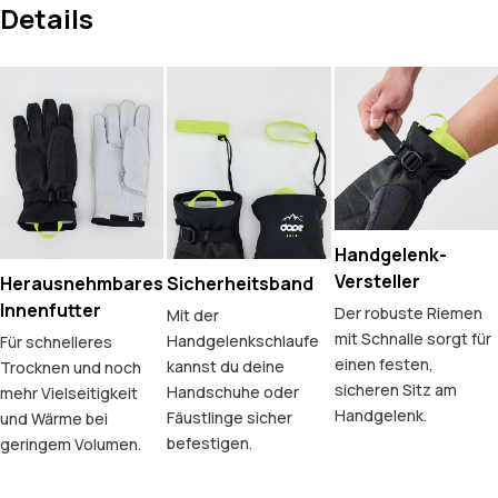
Details
Handgelenk-
Versteller
Herausnehmbares
Sicherheitsband
Innenfutter
Der robuste Riemen
Mit der
mit Schnalle sorgt für
Handgelenkschlaufe
Für schnelleres
einen festen,
kannst du deine
Trocknen und noch
sicheren Sitz am
Handschuhe oder
mehr Vielseitigkeit
Handgelenk.
Fäustlinge sicher
und Wärme bei
befestigen.
geringem Volumen.