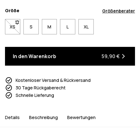
Größe
Größenberater
XS
- Größe XS nicht verfügbar. Klicke, um benachrichtigt zu werde
S
M
L
XL
In den Warenkorb
59,90 €
Kostenloser Versand & Rückversand
30 Tage Rückgaberecht
Schnelle Lieferung
Details
Beschreibung
Bewertungen