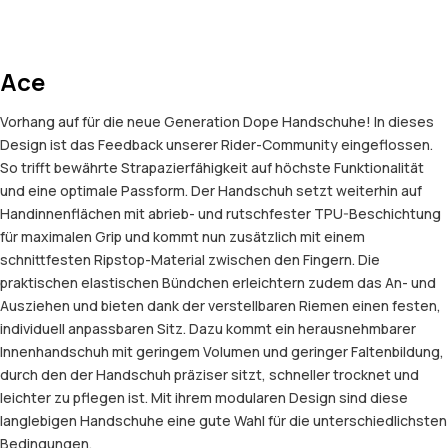
Ace
Vorhang auf für die neue Generation Dope Handschuhe! In dieses
Design ist das Feedback unserer Rider-Community eingeflossen.
So trifft bewährte Strapazierfähigkeit auf höchste Funktionalität
und eine optimale Passform. Der Handschuh setzt weiterhin auf
Handinnenflächen mit abrieb- und rutschfester TPU-Beschichtung
für maximalen Grip und kommt nun zusätzlich mit einem
schnittfesten Ripstop-Material zwischen den Fingern. Die
praktischen elastischen Bündchen erleichtern zudem das An- und
Ausziehen und bieten dank der verstellbaren Riemen einen festen,
individuell anpassbaren Sitz. Dazu kommt ein herausnehmbarer
Innenhandschuh mit geringem Volumen und geringer Faltenbildung,
durch den der Handschuh präziser sitzt, schneller trocknet und
leichter zu pflegen ist. Mit ihrem modularen Design sind diese
langlebigen Handschuhe eine gute Wahl für die unterschiedlichsten
Bedingungen.