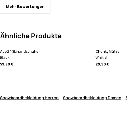
Mehr Bewertungen
Ähnliche Produkte
Ace 24 Skihandschuhe
Chunky Mütze
Black
Whitish
59,90 €
29,90 €
Snowboardbekleidung Herren
Snowboardbekleidung Damen