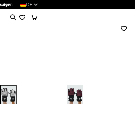
DE
lungen
kaufen
Durchsuche 1 000+ Produkte