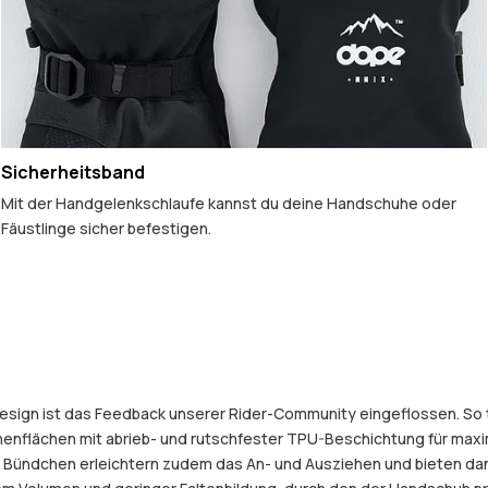
Sicherheitsband
Mit der Handgelenkschlaufe kannst du deine Handschuhe oder
Fäustlinge sicher befestigen.
sign ist das Feedback unserer Rider-Community eingeflossen. So tri
nenflächen mit abrieb- und rutschfester TPU-Beschichtung für maxi
n Bündchen erleichtern zudem das An- und Ausziehen und bieten dank