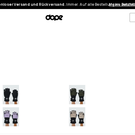
nloser Versand und Rückversand.
Immer. Auf alle Bestellungen.
Meine Bestel
Jetzt 