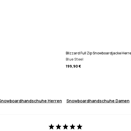
Blizzard Full Zip Snowboardjacke Herr
Blue Steel
199,90 €
Snowboardhandschuhe Herren
Snowboardhandschuhe Damen