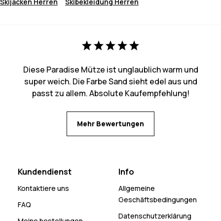
Skijacken Herren
Skibekleidung Herren
Diese Paradise Mütze ist unglaublich warm und
super weich. Die Farbe Sand sieht edel aus und
passt zu allem. Absolute Kaufempfehlung!
Mehr Bewertungen
Kundendienst
Info
Kontaktiere uns
Allgemeine
Geschäftsbedingungen
FAQ
Datenschutzerklärung
Meine bestellungen