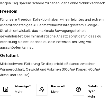
langen Tag Spaß im Schnee zu haben, ganz ohne Schnickschnack.
Freedom
Für unsere Freedom Kollektion haben wir ein leichtes und extrem
widerstandsfähiges Außenmaterial mit integriertem 4-Wege-
Stretch entwickelt, das maximale Bewegungsfreiheit
gewährleistet. Der minimalistische Ansatz sorgt dafür, dass du
leichtfüßig bleibst, sodass du dein Potenzial am Berg voll
ausschöpfen kannst.
Gefüttert
Mittelschwere Fütterung für die perfekte Balance zwischen
Wärmerückhalt, Gewicht und Volumen (60g/m² Körper, 40g/m²
Ärmel und Kapuze).
bluesign®
Recycelt
Solution
Dyed
Mehr
Mehr
Mehr