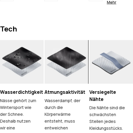
Mehr
Tech
Wasserdichtigkeit
Atmungsaktivität
Versiegelte
Nähte
Nässe gehört zum
Wasserdampf, der
Wintersport wie
durch die
Die Nähte sind die
der Schnee.
Körperwärme
schwächsten
Deshalb nutzen
entsteht, muss
Stellen jedes
wir eine
entweichen
Kleidungsstücks.