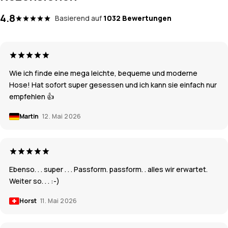
4.8
Basierend auf
1032 Bewertungen
Wie ich finde eine mega leichte, bequeme und moderne
Hose! Hat sofort super gesessen und ich kann sie einfach nur
empfehlen 👍
Martin
12. Mai 2026
Ebenso. . . super . . . Passform. passform. . alles wir erwartet.
Weiter so. . . :-)
Horst
11. Mai 2026