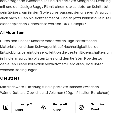
hervorragende Wassersäule und die perfekte Menge an Fütterung
mit und der lässige Baggy Fit mit einem etwas tieferen Schritt tut
sein übriges, um ihr den Style zu verpassen, der unseren Anspruch
auch nach außen hin sichtbar macht. Und ab jetzt kannst du ein Teil
dieser epischen Geschichte werden. Du Glückspilz!
All Mountain
Durch den Einsatz unserer modernsten High Performance
Materialien und dem Schwerpunkt auf Nachhaltigkeit bei der
Entwicklung, vereint diese Kollektion die besten Eigenschaften, um
in ihr die anspruchsvollsten Lines und den tiefsten Powder zu
genießen. Diese Kollektion bewältigt am Berg alles, egal unter
welchen Bedingungen.
Gefüttert
Mittelschwere Fütterung für die perfekte Balance zwischen
Wärmerückhalt, Gewicht und Volumen (40g/m² in allen Bereichen).
bluesign®
Recycelt
Solution
Dyed
Mehr
Mehr