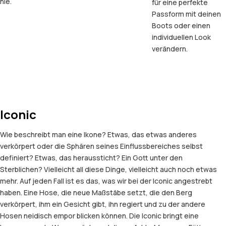
nie.
für eine perfekte
Passform mit deinen
Boots oder einen
individuellen Look
verändern.
Iconic
Wie beschreibt man eine Ikone? Etwas, das etwas anderes
verkörpert oder die Sphären seines Einflussbereiches selbst
definiert? Etwas, das heraussticht? Ein Gott unter den
Sterblichen? Vielleicht all diese Dinge, vielleicht auch noch etwas
mehr. Auf jeden Fall ist es das, was wir bei der Iconic angestrebt
haben. Eine Hose, die neue Maßstäbe setzt, die den Berg
verkörpert, ihm ein Gesicht gibt, ihn regiert und zu der andere
Hosen neidisch empor blicken können. Die Iconic bringt eine