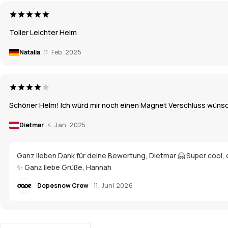
Toller Leichter Helm
Natalia
11. Feb. 2025
Schöner Helm! Ich würd mir noch einen Magnet Verschluss wünsc
Dietmar
4. Jan. 2025
Ganz lieben Dank für deine Bewertung, Dietmar 🤗 Super cool,
✨ Ganz liebe Grüße, Hannah
Dopesnow Crew
11. Juni 2026