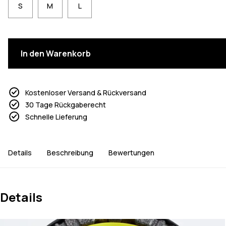
S
M
L
In den Warenkorb
Kostenloser Versand & Rückversand
30 Tage Rückgaberecht
Schnelle Lieferung
Details
Beschreibung
Bewertungen
Details