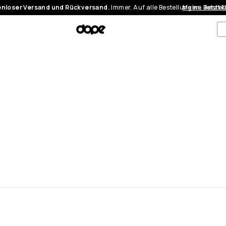
nloser Versand und Rückversand.
Immer. Auf alle Bestellungen.
Meine Bestel
Jetzt 