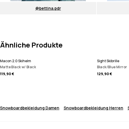
@bettina.pdr
Ähnliche Produkte
Macon 2.0 Skihelm
Sight Skibrille
Matte Black w/ Black
Black/Blue Mirror
119,90 €
129,90 €
Snowboardbekleidung Damen
Snowboardbekleidung Herren