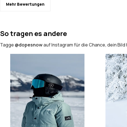
Mehr Bewertungen
So tragen es andere
Tagge
@dopesnow
auf Instagram für die Chance, dein Bild 