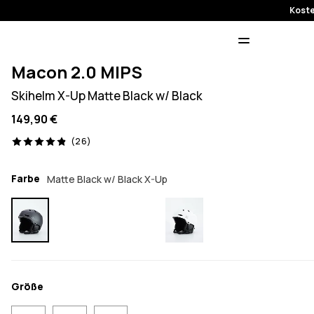
Koste
Macon 2.0 MIPS
Skihelm X-Up Matte Black w/ Black
149,90 €
26 Reviews, 4.9/5
(26)
Farbe
Matte Black w/ Black X-Up
Größe