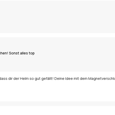
hen! Sonst alles top
 dass dir der Helm so gut gefällt! Deine Idee mit dem Magnetversch