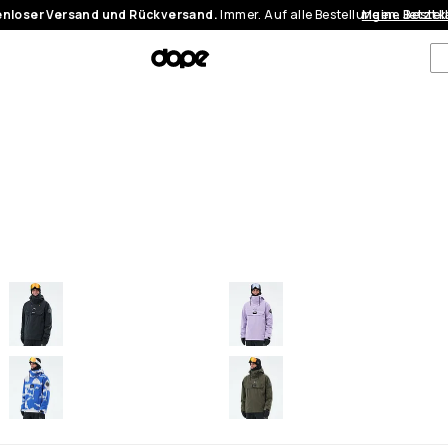
nloser Versand und Rückversand.
Immer. Auf alle Bestellungen.
Meine Bestel
Jetzt 