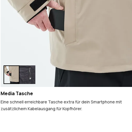
Media Tasche
Eine schnell erreichbare Tasche extra für dein Smartphone mit
zusätzlichem Kabelausgang für Kopfhörer.