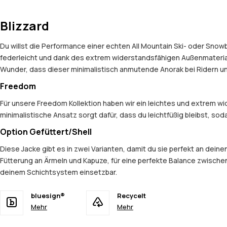
Blizzard
Du willst die Performance einer echten All Mountain Ski- oder Snow
federleicht und dank des extrem widerstandsfähigen Außenmaterials
Wunder, dass dieser minimalistisch anmutende Anorak bei Ridern und
Freedom
Für unsere Freedom Kollektion haben wir ein leichtes und extrem 
minimalistische Ansatz sorgt dafür, dass du leichtfüßig bleibst, so
Option Gefüttert/Shell
Diese Jacke gibt es in zwei Varianten, damit du sie perfekt an dein
Fütterung an Ärmeln und Kapuze, für eine perfekte Balance zwischen
deinem Schichtsystem einsetzbar.
bluesign®
Recycelt
Mehr
Mehr