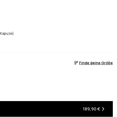
 Kapuze).
Finde deine Größe
189,90 €