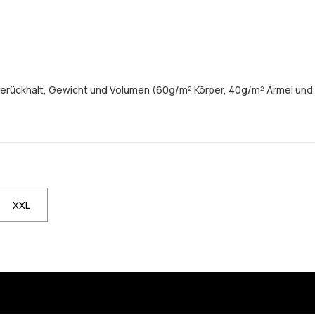
merückhalt, Gewicht und Volumen (60g/m² Körper, 40g/m² Ärmel und
XXL