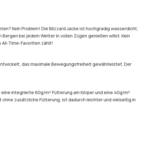
hten? Kein Problem! Die Blizzard Jacke ist hochgradig wasserdicht,
Bergen bei jedem Wetter in vollen Zügen genießen willst. Kein
 All-Time-Favoriten zählt!
entwickelt, das maximale Bewegungsfreiheit gewährleistet. Der
er eine integrierte 60g/m² Fütterung am Körper und eine 40g/m²
hne zusätzliche Fütterung, ist dadurch leichter und vielseitig in