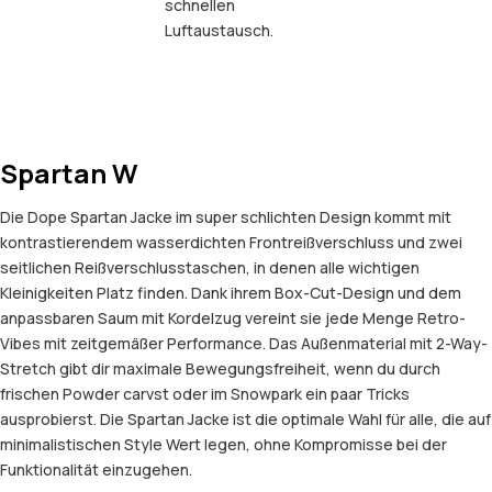
schnellen
Luftaustausch.
Spartan W
Die Dope Spartan Jacke im super schlichten Design kommt mit
kontrastierendem wasserdichten Frontreißverschluss und zwei
seitlichen Reißverschlusstaschen, in denen alle wichtigen
Kleinigkeiten Platz finden. Dank ihrem Box-Cut-Design und dem
anpassbaren Saum mit Kordelzug vereint sie jede Menge Retro-
Vibes mit zeitgemäßer Performance. Das Außenmaterial mit 2-Way-
Stretch gibt dir maximale Bewegungsfreiheit, wenn du durch
frischen Powder carvst oder im Snowpark ein paar Tricks
ausprobierst. Die Spartan Jacke ist die optimale Wahl für alle, die auf
minimalistischen Style Wert legen, ohne Kompromisse bei der
Funktionalität einzugehen.