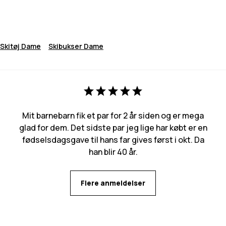
Skitøj Dame
Skibukser Dame
Mit barnebarn fik et par for 2 år siden og er mega
glad for dem. Det sidste par jeg lige har købt er en
fødselsdagsgave til hans far gives først i okt. Da
han blir 40 år.
Flere anmeldelser