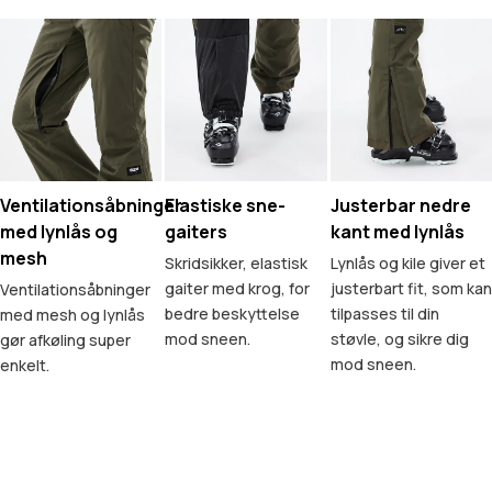
Ventilationsåbninger
Elastiske sne-
Justerbar nedre
med lynlås og
gaiters
kant med lynlås
mesh
Skridsikker, elastisk
Lynlås og kile giver et
gaiter med krog, for
justerbart fit, som kan
Ventilationsåbninger
bedre beskyttelse
tilpasses til din
med mesh og lynlås
mod sneen.
støvle, og sikre dig
gør afkøling super
mod sneen.
enkelt.