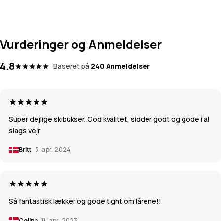
Vurderinger og Anmeldelser
4.8
Baseret på
240 Anmeldelser
Super dejlige skibukser. God kvalitet, sidder godt og gode i al
slags vejr
Britt
3. apr. 2024
Så fantastisk lækker og gode tight om lårene!!
Celina
11. apr. 2023