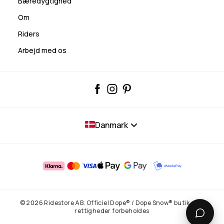
Bæredygtighed
Om
Riders
Arbejd med os
Danmark
© 2026 Ridestore AB. Officiel Dope® / Dope Snow® butik. Alle
rettigheder forbeholdes