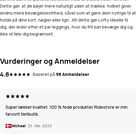
Dette gør, at de bøjer mere naturligt uden at trække, hvilket giver
endnu mere bevægelsesfrihed, såvel som at gøre dem nyttige til at
holde på dine kort, nøgler eller lign.. Alt dette gør Lofty ideelle til
dig, der leder efter et par leggings, hvor du frit kan bevæge dig og
ikke vil føle dig begrænset.
Vurderinger og Anmeldelser
4.8
Baseret på
98 Anmeldelser
Super lækker kvalitet. 100 % fede produkter Ridestore er min
farvorit Netbutik.
Michael
25. feb. 2025