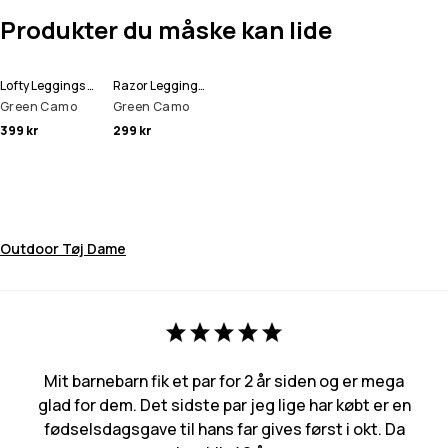
Produkter du måske kan lide
Lofty Leggings Dame
Razor Leggings Dame
Green Camo
Green Camo
399 kr
299 kr
Outdoor Tøj Dame
Mit barnebarn fik et par for 2 år siden og er mega
glad for dem. Det sidste par jeg lige har købt er en
fødselsdagsgave til hans far gives først i okt. Da