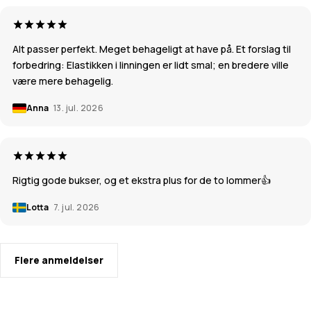
Alt passer perfekt. Meget behageligt at have på. Et forslag til
forbedring: Elastikken i linningen er lidt smal; en bredere ville
være mere behagelig.
Anna
13. jul. 2026
Rigtig gode bukser, og et ekstra plus for de to lommer👍
Lotta
7. jul. 2026
Flere anmeldelser