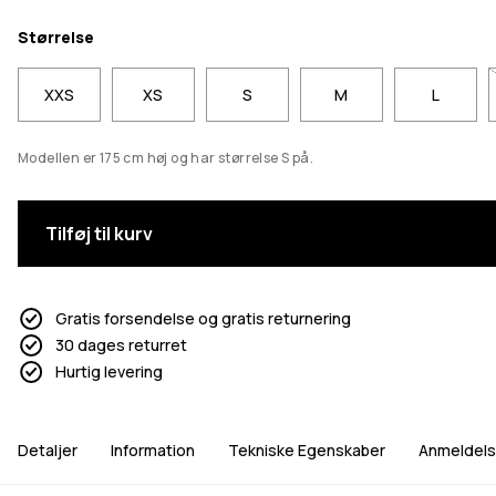
Størrelse
XXS
XS
S
M
L
Modellen er 175 cm høj og har størrelse S på.
Tilføj til kurv
Gratis forsendelse og gratis returnering
30 dages returret
Hurtig levering
Detaljer
Information
Tekniske Egenskaber
Anmeldels