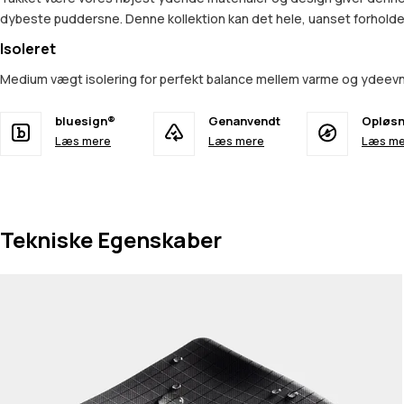
dybeste puddersne. Denne kollektion kan det hele, uanset forhold
Isoleret
Medium vægt isolering for perfekt balance mellem varme og ydeev
bluesign®
Genanvendt
Opløsn
Læs mere
Læs mere
Læs me
Tekniske Egenskaber