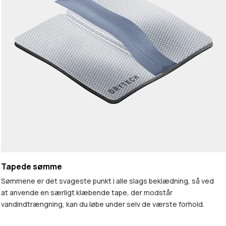
Tapede sømme
Sømmene er det svageste punkt i alle slags beklædning, så ved
at anvende en særligt klæbende tape, der modstår
vandindtrængning, kan du løbe under selv de værste forhold.