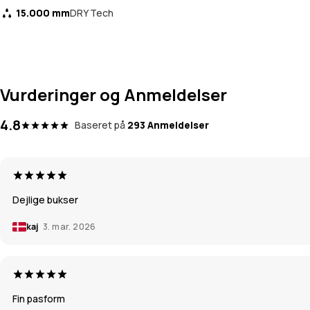
15.000 mm
DRY Tech
Vurderinger og Anmeldelser
4.8
Baseret på
293 Anmeldelser
Dejlige bukser
kaj
3. mar. 2026
Fin pasform