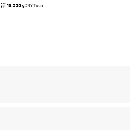
15.000 g
DRY Tech