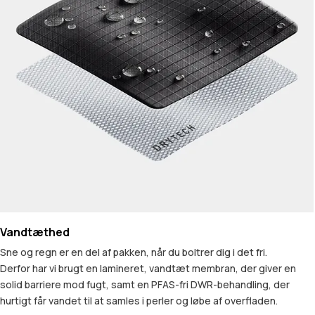
Vandtæthed
Sne og regn er en del af pakken, når du boltrer dig i det fri.
Derfor har vi brugt en lamineret, vandtæt membran, der giver en
solid barriere mod fugt, samt en PFAS-fri DWR-behandling, der
hurtigt får vandet til at samles i perler og løbe af overfladen.