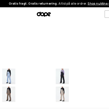
Gratis fragt. Gratis returnering.
Altid på alle ordrer.
Shop nu
Mine 