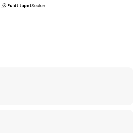
Fuldt tapet
Sealon