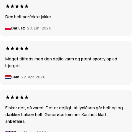
Den helt perfekte jakke
Dariusz
29. jun. 2026
Meget tilfreds med den dejlig varm og pænt sporty op ad
bjerget
Sem
22. apr. 2026
Elsker det, så varmt. Det er dejligt, at lynlåsen går helt op og
dækker halsen helt. Generøse lommer. Kan helt klart
anbefales.