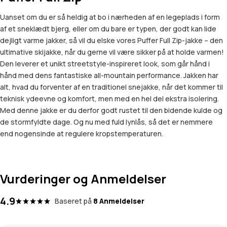
Uanset om du er så heldig at bo i nærheden af en legeplads i form
af et sneklædt bjerg, eller om du bare er typen, der godt kan lide
dejligt varme jakker, så vil du elske vores Puffer Full Zip-jakke – den
ultimative skijakke, når du gerne vil være sikker på at holde varmen!
Den leverer et unikt streetstyle-inspireret look, som går hånd i
hånd med dens fantastiske all-mountain performance. Jakken har
alt, hvad du forventer af en traditionel snejakke, når det kommer til
teknisk ydeevne og komfort, men med en hel del ekstra isolering.
Med denne jakke er du derfor godt rustet til den bidende kulde og
de stormfyldte dage. Og nu med fuld lynlås, så det er nemmere
end nogensinde at regulere kropstemperaturen.
Vurderinger og Anmeldelser
4.9
Baseret på
8 Anmeldelser