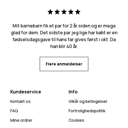
Mit barnebarn fik et par for 2 år siden og er mega
glad for dem. Det sidste par jeg lige har købt er en
fødselsdagsgave til hans far gives først i okt. Da
han blir 40 år.
Flere anmeldelser
Kundeservice
Info
Kontakt os
Vilkår og betingelser
FAQ
Fortrolighedspolitik
Mine ordrer
Cookies