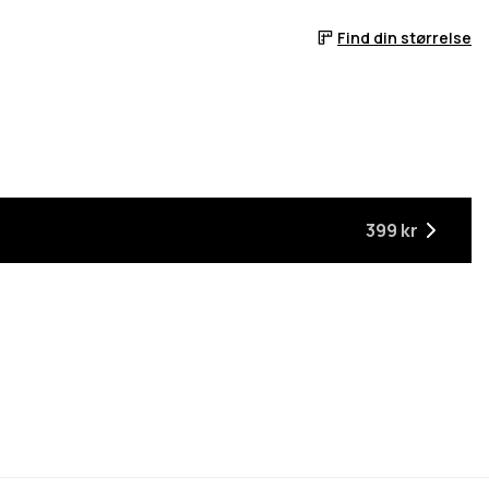
Find din størrelse
399 kr