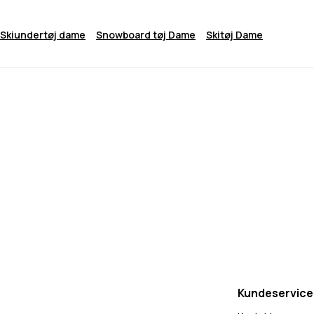
Skiundertøj dame
Snowboard tøj Dame
Skitøj Dame
Kundeservice