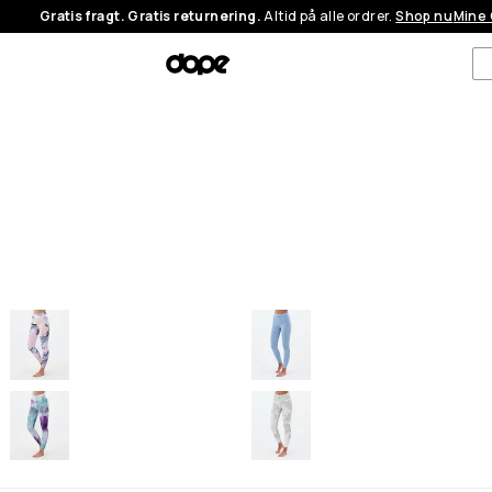
Gratis fragt. Gratis returnering.
Altid på alle ordrer.
Shop nu
Mine 