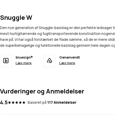
Snuggle W
Den nye generation af Snuggle-basislag er den perfekte ledsager t
mest hurtigttørrende og fugttransporterende konstruktion nogensin
have på. Vi har også forstærket de flade sømme, så de er mere slid
de superbehagelige og funktionelle basislag gennem hele dagen o
bluesign®
Genanvendt
Læs mere
Læs mere
Vurderinger og Anmeldelser
4.5
Baseret på
117 Anmeldelser