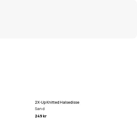
2X-Up Knitted Halsedisse
Sand
249 kr