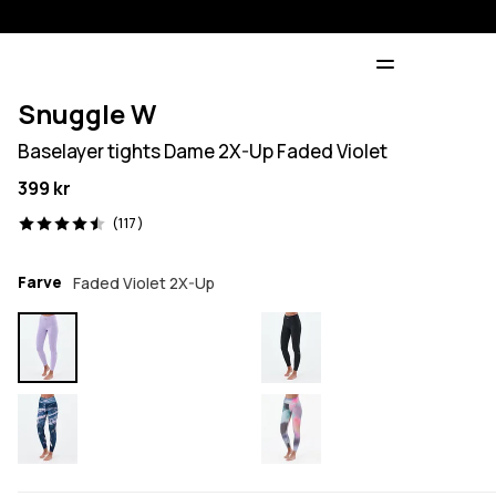
Snuggle W
Baselayer tights Dame 2X-Up Faded Violet
399 kr
117 anmeldelser, 4.5/5
(117)
Farve
Faded Violet 2X-Up