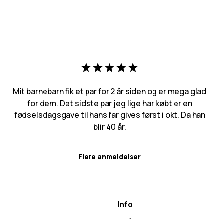
Mit barnebarn fik et par for 2 år siden og er mega glad
for dem. Det sidste par jeg lige har købt er en
fødselsdagsgave til hans far gives først i okt. Da han
blir 40 år.
Flere anmeldelser
Info