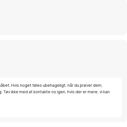
håbet. Hvis noget føles ubehageligt, når du prøver dem,
g. Tøv ikke med at kontakte os igen, hvis der er mere, vi kan