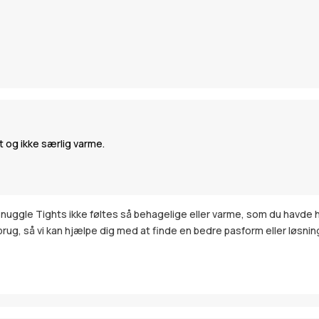
et og ikke særlig varme.
 Snuggle Tights ikke føltes så behagelige eller varme, som du havde 
 brug, så vi kan hjælpe dig med at finde en bedre pasform eller løsnin