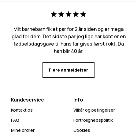
Mit barnebarn fik et par for 2 år siden og er mega
glad for dem. Det sidste par jeg lige har købt er en
fødselsdagsgave til hans far gives først i okt. Da
han blir 40 år.
Flere anmeldelser
Kundeservice
Info
Kontakt os
Vilkår og betingelser
FAQ
Fortrolighedspolitik
Mine ordrer
Cookies