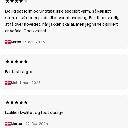
Dejlig pasform og vindtæt. Ikke specielt varm, så køb lidt
størrre, så der er plads til et varmt underlag. Er lidt besværlig
at få over hovedet, når jakken skal af, men jeg vil helt sikkert
anbefale. God kvalitet
Karen
17. apr. 2026
Fantastisk god
Mai
11. mar. 2025
Lækker kvalitet og fedt design
Morten
27. feb. 2024