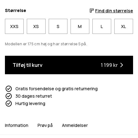
Størrelse
Find din størrelse
XXS
XS
S
M
L
XL
Modellen er 175 cm høj og har størrelse S på.
Tilføj til kurv
1 199 kr
Gratis forsendelse og gratis returnering
30 dages returret
Hurtig levering
Information
Prøv på
Anmeldelser