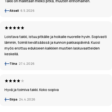
Takki on malliltaan melko pitkä, muuten erinomainen.
Akseli
6.5.2026
Loistava takki, istuu pitkälle ja hoikalle nuorelle hyvin. Sopivasti
lämmin, toimiii kevätsäässä ja kunnon pakkaspäivinä. Kuosi
myös erottuu edukseen kaikkien mustien laskuvaatteiden
keskellä.
Tiina
27.4.2026
Hyvä ja toimiva takki. Koko sopiva
Sirpa
24.4.2026