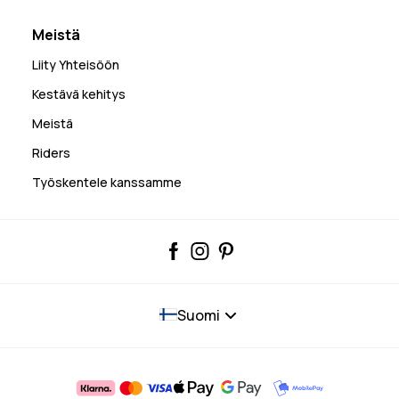
Meistä
Liity Yhteisöön
Kestävä kehitys
Meistä
Riders
Työskentele kanssamme
Suomi