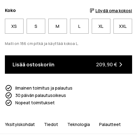
Koko
Löydä oma kokosi
XS
S
M
L
XL
XXL
Malli on 186 cm pitkä ja käyttää kokoa L.
Lisää ostoskoriin
209,90 €
Ilmainen toimitus ja palautus
30 päivän palautusoikeus
Nopeat toimitukset
Yksityiskohdat
Tiedot
Teknologia
Palautteet