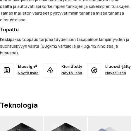
säältä ja auttavat läpi korkeimpien tankojen ja sakeimpien tuiskujen.
Tämän malliston vaatteet pystyvät mihin tahansa missä tahansa
olosuhteissa.
Topattu
Keskipaksu toppaus tarjoaa täydellisen tasapainon lämpimyyden ja
suorituskyvyn väliltä (60g/m2 vartalolla ja 40g/m2 hihoissa ja
hupussa).
bluesign®
Kierrätetty
Liuosvärjätty
Näytä lisää
Näytä lisää
Näytä lisää
Teknologia