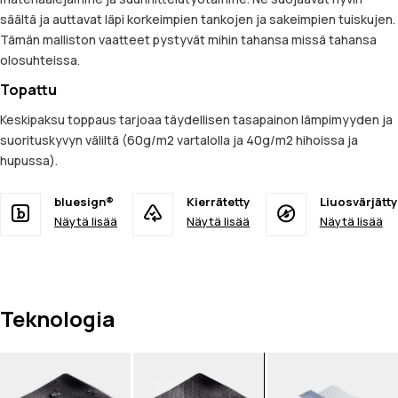
säältä ja auttavat läpi korkeimpien tankojen ja sakeimpien tuiskujen.
Tämän malliston vaatteet pystyvät mihin tahansa missä tahansa
olosuhteissa.
Topattu
Keskipaksu toppaus tarjoaa täydellisen tasapainon lämpimyyden ja
suorituskyvyn väliltä (60g/m2 vartalolla ja 40g/m2 hihoissa ja
hupussa).
bluesign®
Kierrätetty
Liuosvärjätty
Näytä lisää
Näytä lisää
Näytä lisää
Teknologia