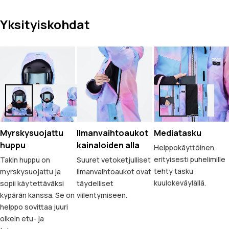
Yksityiskohdat
Myrskysuojattu
Ilmanvaihtoaukot
Mediatasku
huppu
kainaloiden alla
Helppokäyttöinen,
erityisesti puhelimille
Takin huppu on
Suuret vetoketjulliset
tehty tasku
myrskysuojattu ja
ilmanvaihtoaukot ovat
kuulokeväylällä.
sopii käytettäväksi
täydelliset
kypärän kanssa. Se on
viilentymiseen.
helppo sovittaa juuri
oikein etu- ja