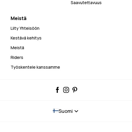
Saavutettavuus
Meistä
Liity Yhteisöön
Kestävä kehitys
Meistä
Riders
Työskentele kanssamme
Suomi