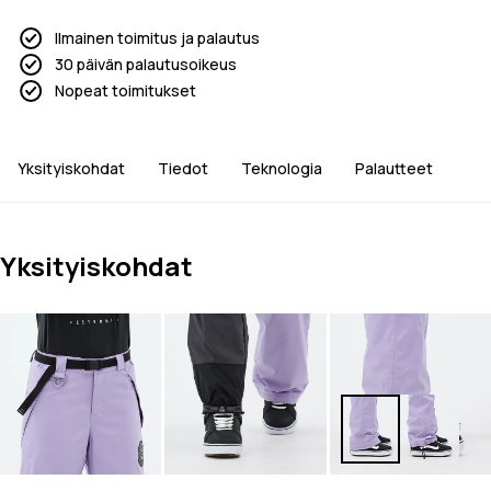
Ilmainen toimitus ja palautus
30 päivän palautusoikeus
Nopeat toimitukset
Yksityiskohdat
Tiedot
Teknologia
Palautteet
Yksityiskohdat