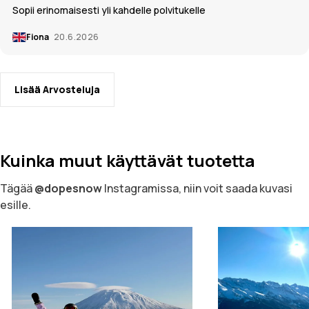
Sopii erinomaisesti yli kahdelle polvitukelle
Fiona
20.6.2026
Lisää Arvosteluja
Kuinka muut käyttävät tuotetta
Tägää
@dopesnow
Instagramissa, niin voit saada kuvasi
esille.