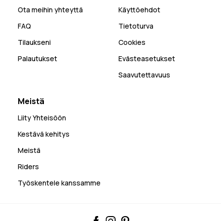
Ota meihin yhteyttä
Käyttöehdot
FAQ
Tietoturva
Tilaukseni
Cookies
Palautukset
Evästeasetukset
Saavutettavuus
Meistä
Liity Yhteisöön
Kestävä kehitys
Meistä
Riders
Työskentele kanssamme