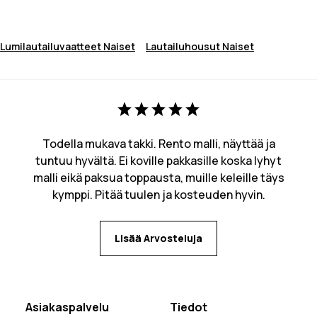
Lumilautailuvaatteet Naiset
Lautailuhousut Naiset
Todella mukava takki. Rento malli, näyttää ja
tuntuu hyvältä. Ei koville pakkasille koska lyhyt
malli eikä paksua toppausta, muille keleille täys
kymppi. Pitää tuulen ja kosteuden hyvin.
Lisää Arvosteluja
Asiakaspalvelu
Tiedot