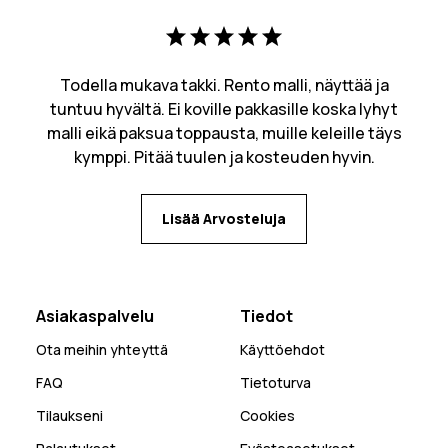
Todella mukava takki. Rento malli, näyttää ja
tuntuu hyvältä. Ei koville pakkasille koska lyhyt
malli eikä paksua toppausta, muille keleille täys
kymppi. Pitää tuulen ja kosteuden hyvin.
Lisää Arvosteluja
Asiakaspalvelu
Tiedot
Ota meihin yhteyttä
Käyttöehdot
FAQ
Tietoturva
Tilaukseni
Cookies