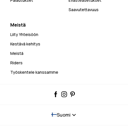
Palautukset
Evästeasetukset
Saavutettavuus
Meistä
Liity Yhteisöön
Kestävä kehitys
Meistä
Riders
Työskentele kanssamme
Suomi