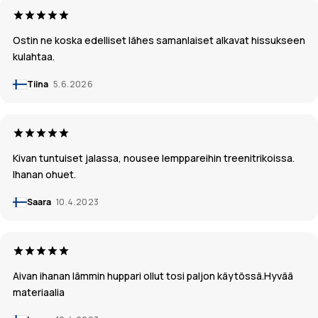
Ostin ne koska edelliset lähes samanlaiset alkavat hissukseen
kulahtaa.
Tiina
5.6.2026
Kivan tuntuiset jalassa, nousee lemppareihin treenitrikoissa.
Ihanan ohuet.
Saara
10.4.2023
Aivan ihanan lämmin huppari ollut tosi paljon käytössä.Hyvää
materiaalia