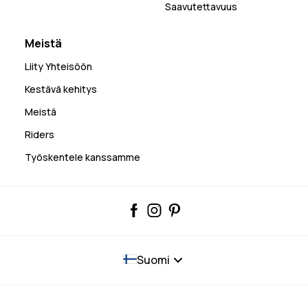
Saavutettavuus
Meistä
Liity Yhteisöön
Kestävä kehitys
Meistä
Riders
Työskentele kanssamme
Suomi