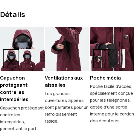
Détails
Capuchon
Ventilations aux
Poche média
protégeant
aisselles
Poche facile d'accès,
contre les
spécialement conçue
Les grandes
intempéries
pour les téléphones,
ouvertures zippées
dotée d'une sortie
sont parfaites pour un
Capuchon protégeant
interne pour le cordon
refroidissement
contre les
des écouteurs.
rapide.
intempéries,
permettant le port