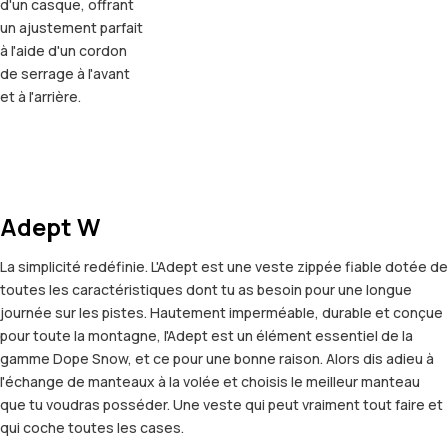
d'un casque, offrant
un ajustement parfait
à l'aide d'un cordon
de serrage à l'avant
et à l'arrière.
Adept W
La simplicité redéfinie. L'Adept est une veste zippée fiable dotée de
toutes les caractéristiques dont tu as besoin pour une longue
journée sur les pistes. Hautement imperméable, durable et conçue
pour toute la montagne, l'Adept est un élément essentiel de la
gamme Dope Snow, et ce pour une bonne raison. Alors dis adieu à
l'échange de manteaux à la volée et choisis le meilleur manteau
que tu voudras posséder. Une veste qui peut vraiment tout faire et
qui coche toutes les cases.