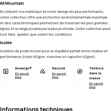
All Mountain
En utilisant nos matériaux et notre design les plus performants,
cette collection offre une protection environnementale maximale
et des caractéristiques permettant de traverser les plus grandes
lignes et la neige poudreuse la plus profonde. Cette collection peut
tout faire, quelles que soient les conditions.
Isolée
Isolation de poids moyen pour un équilibre parfait entre chaleur et
performance (corps 60gsm, manches et capuche 40gsm).
bluesign®
Recyclé
Teinture
dans la
En savoir
En savoir
plus
plus
masse
En savoir
plus
Informations techniques