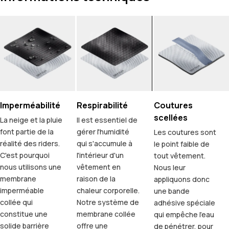
Imperméabilité
Respirabilité
Coutures
scellées
La neige et la pluie
Il est essentiel de
font partie de la
gérer l'humidité
Les coutures sont
réalité des riders.
qui s'accumule à
le point faible de
C'est pourquoi
l'intérieur d'un
tout vêtement.
nous utilisons une
vêtement en
Nous leur
membrane
raison de la
appliquons donc
imperméable
chaleur corporelle.
une bande
collée qui
Notre système de
adhésive spéciale
constitue une
membrane collée
qui empêche l'eau
solide barrière
offre une
de pénétrer, pour