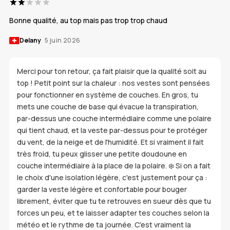
Bonne qualité, au top mais pas trop trop chaud
Delany
5 juin 2026
Merci pour ton retour, ça fait plaisir que la qualité soit au
top ! Petit point sur la chaleur : nos vestes sont pensées
pour fonctionner en système de couches. En gros, tu
mets une couche de base qui évacue la transpiration,
par-dessus une couche intermédiaire comme une polaire
qui tient chaud, et la veste par-dessus pour te protéger
du vent, de la neige et de l'humidité. Et si vraiment il fait
très froid, tu peux glisser une petite doudoune en
couche intermédiaire à la place de la polaire. ❄️ Si on a fait
le choix d'une isolation légère, c'est justement pour ça :
garder la veste légère et confortable pour bouger
librement, éviter que tu te retrouves en sueur dès que tu
forces un peu, et te laisser adapter tes couches selon la
météo et le rythme de ta journée. C'est vraiment la