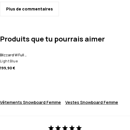
Plus de commentaires
Produits que tu pourrais aimer
Blizzard W Full Zip Veste Snowboard Femme
Light Blue
199,90 €
Vêtements Snowboard Femme
Vestes Snowboard Femme