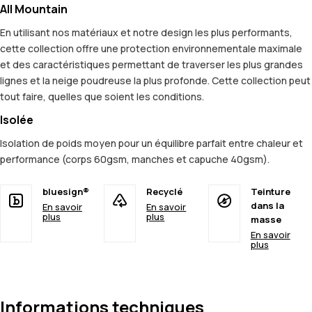
All Mountain
En utilisant nos matériaux et notre design les plus performants,
cette collection offre une protection environnementale maximale
et des caractéristiques permettant de traverser les plus grandes
lignes et la neige poudreuse la plus profonde. Cette collection peut
tout faire, quelles que soient les conditions.
Isolée
Isolation de poids moyen pour un équilibre parfait entre chaleur et
performance (corps 60gsm, manches et capuche 40gsm).
bluesign®
Recyclé
Teinture
dans la
En savoir
En savoir
plus
plus
masse
En savoir
plus
Informations techniques