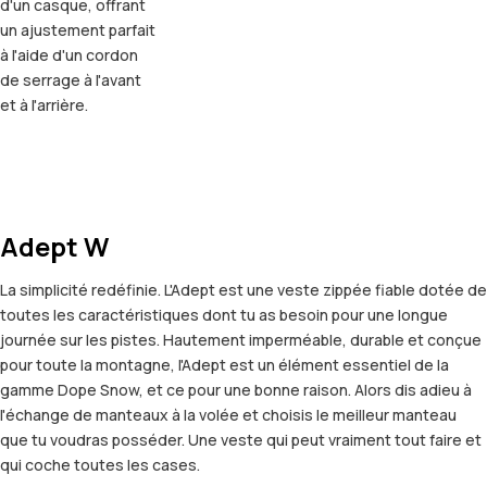
d'un casque, offrant
un ajustement parfait
à l'aide d'un cordon
de serrage à l'avant
et à l'arrière.
Adept W
La simplicité redéfinie. L'Adept est une veste zippée fiable dotée de
toutes les caractéristiques dont tu as besoin pour une longue
journée sur les pistes. Hautement imperméable, durable et conçue
pour toute la montagne, l'Adept est un élément essentiel de la
gamme Dope Snow, et ce pour une bonne raison. Alors dis adieu à
l'échange de manteaux à la volée et choisis le meilleur manteau
que tu voudras posséder. Une veste qui peut vraiment tout faire et
qui coche toutes les cases.