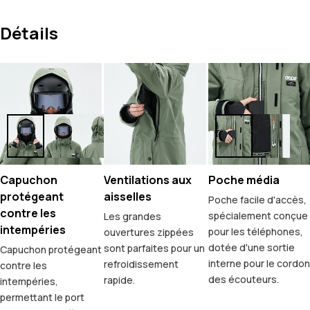
Détails
Capuchon
Ventilations aux
Poche média
protégeant
aisselles
Poche facile d'accès,
contre les
spécialement conçue
Les grandes
intempéries
pour les téléphones,
ouvertures zippées
dotée d'une sortie
sont parfaites pour un
Capuchon protégeant
interne pour le cordon
refroidissement
contre les
des écouteurs.
rapide.
intempéries,
permettant le port