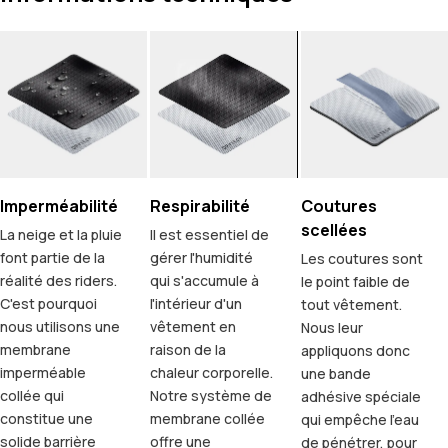
Imperméabilité
Respirabilité
Coutures
scellées
La neige et la pluie
Il est essentiel de
font partie de la
gérer l'humidité
Les coutures sont
réalité des riders.
qui s'accumule à
le point faible de
C'est pourquoi
l'intérieur d'un
tout vêtement.
nous utilisons une
vêtement en
Nous leur
membrane
raison de la
appliquons donc
imperméable
chaleur corporelle.
une bande
collée qui
Notre système de
adhésive spéciale
constitue une
membrane collée
qui empêche l'eau
solide barrière
offre une
de pénétrer, pour