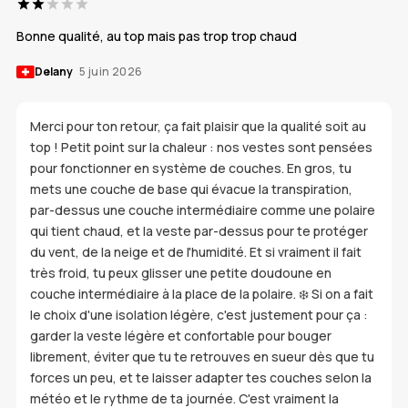
Bonne qualité, au top mais pas trop trop chaud
Delany
5 juin 2026
Merci pour ton retour, ça fait plaisir que la qualité soit au
top ! Petit point sur la chaleur : nos vestes sont pensées
pour fonctionner en système de couches. En gros, tu
mets une couche de base qui évacue la transpiration,
par-dessus une couche intermédiaire comme une polaire
qui tient chaud, et la veste par-dessus pour te protéger
du vent, de la neige et de l'humidité. Et si vraiment il fait
très froid, tu peux glisser une petite doudoune en
couche intermédiaire à la place de la polaire. ❄️ Si on a fait
le choix d'une isolation légère, c'est justement pour ça :
garder la veste légère et confortable pour bouger
librement, éviter que tu te retrouves en sueur dès que tu
forces un peu, et te laisser adapter tes couches selon la
météo et le rythme de ta journée. C'est vraiment la