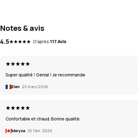
Notes & avis
4.5
D'après
117 Avis
Super qualité ! Genial ! Je recommande
Elen
23 mars 2026
Confortable et chaud. Bonne qualité.
Maryse
25 févr. 2026