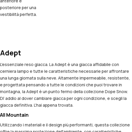
anteriore e
posteriore per una
vestibilità perfetta.
Adept
L'essenziale reso giacca. La Adept è una giacca affidabile con
cerniera lampo e tutte le caratteristiche necessarie per affrontare
una lunga giornata sulla neve. Altamente impermeabile, resistente,
e progettata pensando a tutte le condizioni che puoi trovare in
montagna, la Adept è un punto fermo della collezione Dope Snow.
Di’ addio al dover cambiare giacca per ogni condizione, e scegli la
giacca definitiva. L'hai appena trovata.
All Mountain
Utilizzando i materiali e il design più performanti, questa collezione
offre la massima protezione dell'ambiente, con caratteristiche