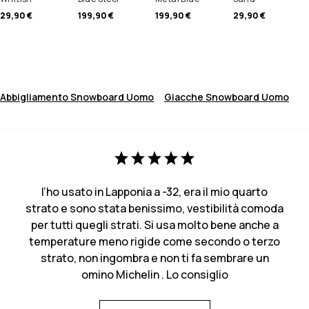
29,90 €
199,90 €
199,90 €
29,90 €
Abbigliamento Snowboard Uomo
Giacche Snowboard Uomo
l’ho usato in Lapponia a -32, era il mio quarto
strato e sono stata benissimo, vestibilità comoda
per tutti quegli strati. Si usa molto bene anche a
temperature meno rigide come secondo o terzo
strato, non ingombra e non ti fa sembrare un
omino Michelin . Lo consiglio