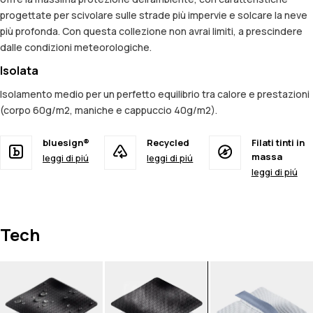
progettate per scivolare sulle strade più impervie e solcare la neve
più profonda. Con questa collezione non avrai limiti, a prescindere
dalle condizioni meteorologiche.
Isolata
Isolamento medio per un perfetto equilibrio tra calore e prestazioni
(corpo 60g/m2, maniche e cappuccio 40g/m2).
bluesign®
Recycled
Filati tinti in
massa
leggi di piú
leggi di piú
leggi di piú
Tech