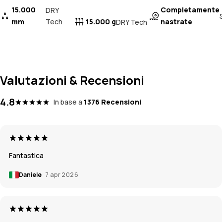
15.000
Completamente
DRY
mm
Tech
15.000 g
nastrate
DRY Tech
Valutazioni & Recensioni
4.8
In base a
1376 Recensioni
Fantastica
Daniele
7 apr 2026