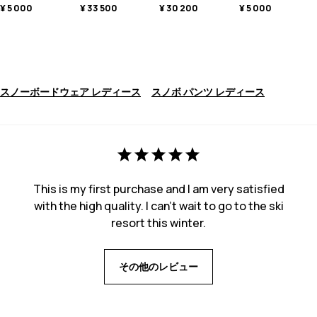
¥ 5 000
¥ 33 500
¥ 30 200
¥ 5 000
スノーボードウェア レディース
スノボ パンツ レディース
This is my first purchase and I am very satisfied
with the high quality. I can't wait to go to the ski
resort this winter.
その他のレビュー