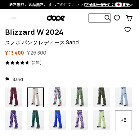
JP
送料無料。返品無料。
すべての注文にいつでも対応。
マイオーダー
今すぐ購入する
1 000以上
Blizzard W 2024
スノボ パンツ レディース Sand
¥ 13 400
¥ 26 800
218 レビュー, 4.7/5
(218)
色
Sand
+6