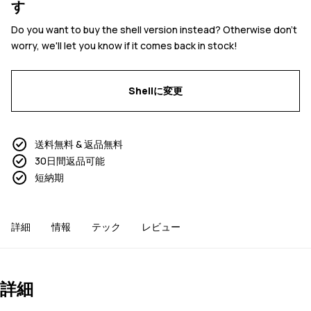
す
Do you want to buy the shell version instead? Otherwise don't
worry, we'll let you know if it comes back in stock!
Shellに変更
送料無料 & 返品無料
30日間返品可能
短納期
詳細
情報
テック
レビュー
詳細