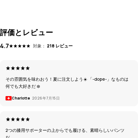
評価とレビュー
4.7
対象：
218 レビュー
その雰囲気を味わおう！夏に注文しよう☀️ 「-dope-」なものは
何でも大好きだ ❄️
Charlotte
2026年7月15日
2つの膝用サポーターの上からでも履ける、素晴らしいパンツ
だ。