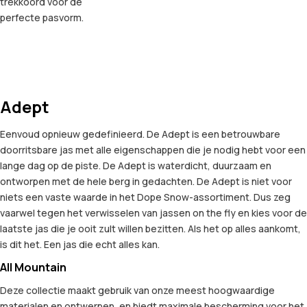
trekkoord voor de
perfecte pasvorm.
Adept
Eenvoud opnieuw gedefinieerd. De Adept is een betrouwbare
doorritsbare jas met alle eigenschappen die je nodig hebt voor een
lange dag op de piste. De Adept is waterdicht, duurzaam en
ontworpen met de hele berg in gedachten. De Adept is niet voor
niets een vaste waarde in het Dope Snow-assortiment. Dus zeg
vaarwel tegen het verwisselen van jassen on the fly en kies voor de
laatste jas die je ooit zult willen bezitten. Als het op alles aankomt,
is dit het. Een jas die echt alles kan.
All Mountain
Deze collectie maakt gebruik van onze meest hoogwaardige
materialen en ontwerpen, en biedt maximale bescherming voor het