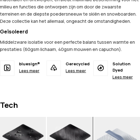
milieu en functies die ontworpen zijn om door de zwaarste
terreinen en de diepste poedersneeuw te skiën en snowboarden.
Deze collectie kan het allemaal, ongeacht de omstandigheden.
Geïsoleerd
Middelzware isolatie voor een perfecte balans tussen warmte en
prestaties (60gsm lichaam, 40gsm mouwen en capuchon).
bluesign®
Gerecycled
Solution
Dyed
Lees meer
Lees meer
Lees meer
Tech