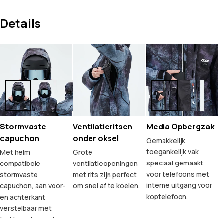
Details
Stormvaste
Ventilatieritsen
Media Opbergzak
capuchon
onder oksel
Gemakkelijk
toegankelijk vak
Met helm
Grote
speciaal gemaakt
compatibele
ventilatieopeningen
voor telefoons met
stormvaste
met rits zijn perfect
interne uitgang voor
capuchon, aan voor-
om snel af te koelen.
koptelefoon.
en achterkant
verstelbaar met