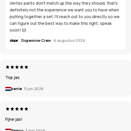
Vertex pants don't match up the way they should, that's
definitely not the experience we want you to have when
putting together a set. I'll reach out to you directly so we
can figure out the best way to make this right, speak
soon! 🙌
Dopesnow Crew
6 augustus 2026
Top jas
berrie
11 jun 2026
Fijne jas!
Remco
3 mei 2026