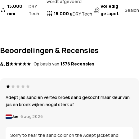
wordt afgevoerd.
15.000
Volledig
DRY
Sealon
mm
Tech
15.000 g
getapet
DRY Tech
Beoordelingen & Recensies
4.8
Op basis van
1376 Recensies
Adept jas sand en vertex broek sand gekocht maar kleur van
jas en broek wijken nogal sterk af
Jan
6 aug 2026
Sorry to hear the sand color on the Adept jacket and