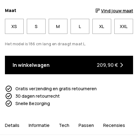
Maat
Vind jouw maat
XS
S
M
L
XL
XXL
Het model is 186 cm lang en draagt maat L.
In winkelwagen
209,90 €
Gratis verzending en gratis retourneren
30 dagen retourrecht
Snelle Bezorging
Details
Informatie
Tech
Passen
Recensies