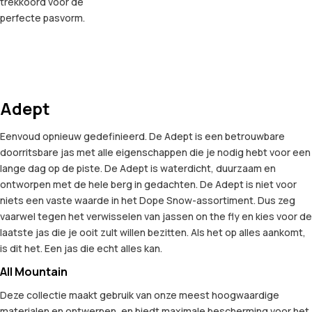
trekkoord voor de
perfecte pasvorm.
Adept
Eenvoud opnieuw gedefinieerd. De Adept is een betrouwbare
doorritsbare jas met alle eigenschappen die je nodig hebt voor een
lange dag op de piste. De Adept is waterdicht, duurzaam en
ontworpen met de hele berg in gedachten. De Adept is niet voor
niets een vaste waarde in het Dope Snow-assortiment. Dus zeg
vaarwel tegen het verwisselen van jassen on the fly en kies voor de
laatste jas die je ooit zult willen bezitten. Als het op alles aankomt,
is dit het. Een jas die echt alles kan.
All Mountain
Deze collectie maakt gebruik van onze meest hoogwaardige
materialen en ontwerpen, en biedt maximale bescherming voor het