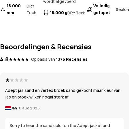
wordt afgevoerd.
15.000
Volledig
DRY
Sealon
mm
Tech
15.000 g
getapet
DRY Tech
Beoordelingen & Recensies
4.8
Op basis van
1376 Recensies
Adept jas sand en vertex broek sand gekocht maar kleur van
jas en broek wijken nogal sterk af
Jan
6 aug 2026
Sorry to hear the sand color on the Adept jacket and