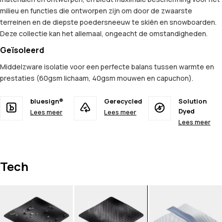
milieu en functies die ontworpen zijn om door de zwaarste
terreinen en de diepste poedersneeuw te skiën en snowboarden.
Deze collectie kan het allemaal, ongeacht de omstandigheden.
Geïsoleerd
Middelzware isolatie voor een perfecte balans tussen warmte en
prestaties (60gsm lichaam, 40gsm mouwen en capuchon).
bluesign®
Gerecycled
Solution
Dyed
Lees meer
Lees meer
Lees meer
Tech