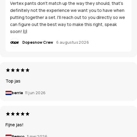
Vertex pants don't match up the way they should, that's
definitely not the experience we want you to have when
putting together a set. I'll reach out to you directly so we
can figure out the best way to make this right, speak
soon! 🙌
Dopesnow Crew
6 augustus 2026
Top jas
berrie
11 jun 2026
Fijne jas!
Remco
3 mei 2026