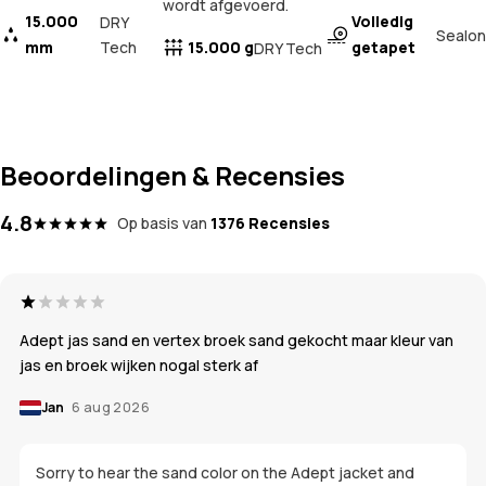
wordt afgevoerd.
15.000
Volledig
DRY
Sealon
mm
Tech
15.000 g
getapet
DRY Tech
Beoordelingen & Recensies
4.8
Op basis van
1376 Recensies
Adept jas sand en vertex broek sand gekocht maar kleur van
jas en broek wijken nogal sterk af
Jan
6 aug 2026
Sorry to hear the sand color on the Adept jacket and