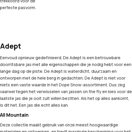
trekkoord voor de
perfecte pasvorm.
Adept
Eenvoud opnieuw gedefinieerd. De Adept is een betrouwbare
doorritsbare jas met alle eigenschappen die je nodig hebt voor een
lange dag op de piste. De Adept is waterdicht, duurzaam en
ontworpen met de hele berg in gedachten. De Adept is niet voor
niets een vaste waarde in het Dope Snow-assortiment. Dus zeg
vaarwel tegen het verwisselen van jassen on the fly en kies voor de
laatste jas die je ooit zult willen bezitten. Als het op alles aankomt,
is dit het. Een jas die echt alles kan.
All Mountain
Deze collectie maakt gebruik van onze meest hoogwaardige
materialen en ontwerpen, en biedt maximale bescherming voor het