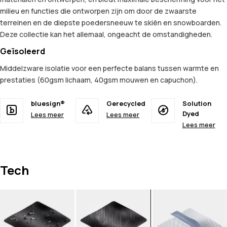
milieu en functies die ontworpen zijn om door de zwaarste
terreinen en de diepste poedersneeuw te skiën en snowboarden.
Deze collectie kan het allemaal, ongeacht de omstandigheden.
Geïsoleerd
Middelzware isolatie voor een perfecte balans tussen warmte en
prestaties (60gsm lichaam, 40gsm mouwen en capuchon).
bluesign®
Gerecycled
Solution
Dyed
Lees meer
Lees meer
Lees meer
Tech