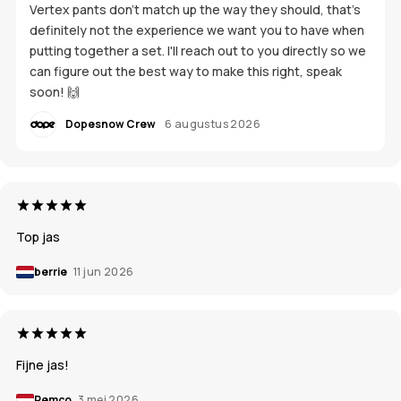
Vertex pants don't match up the way they should, that's
definitely not the experience we want you to have when
putting together a set. I'll reach out to you directly so we
can figure out the best way to make this right, speak
soon! 🙌
Dopesnow Crew
6 augustus 2026
Top jas
berrie
11 jun 2026
Fijne jas!
Remco
3 mei 2026