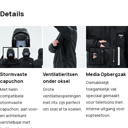
Details
Stormvaste
Ventilatieritsen
Media Opbergzak
capuchon
onder oksel
Gemakkelijk
toegankelijk vak
Met helm
Grote
speciaal gemaakt
compatibele
ventilatieopeningen
voor telefoons met
stormvaste
met rits zijn perfect
interne uitgang voor
capuchon, aan voor-
om snel af te koelen.
koptelefoon.
en achterkant
verstelbaar met