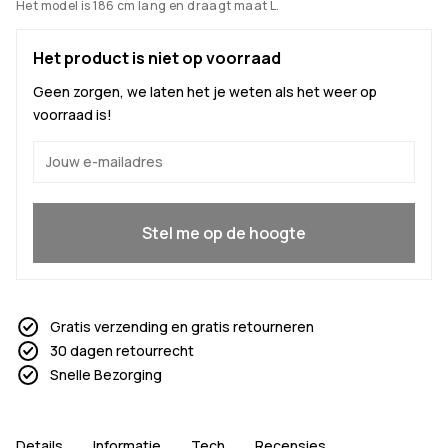
Het model is 186 cm lang en draagt maat L.
Het product is niet op voorraad
Geen zorgen, we laten het je weten als het weer op
voorraad is!
Ja, ik wil meedoen
Stel me op de hoogte
Gratis verzending en gratis retourneren
30 dagen retourrecht
Snelle Bezorging
Details
Informatie
Tech
Recensies