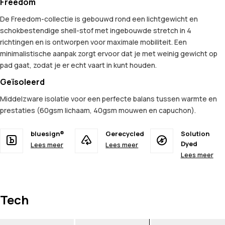
Freedom
De Freedom-collectie is gebouwd rond een lichtgewicht en
schokbestendige shell-stof met ingebouwde stretch in 4
richtingen en is ontworpen voor maximale mobiliteit. Een
minimalistische aanpak zorgt ervoor dat je met weinig gewicht op
pad gaat, zodat je er echt vaart in kunt houden.
Geïsoleerd
Middelzware isolatie voor een perfecte balans tussen warmte en
prestaties (60gsm lichaam, 40gsm mouwen en capuchon).
bluesign®
Gerecycled
Solution
Dyed
Lees meer
Lees meer
Lees meer
Tech