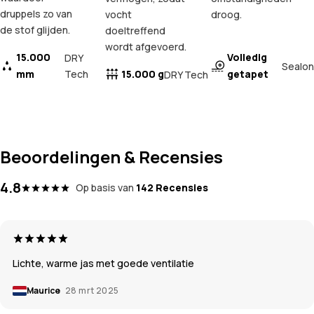
druppels zo van
vocht
droog.
de stof glijden.
doeltreffend
wordt afgevoerd.
15.000
Volledig
DRY
Sealon
mm
Tech
15.000 g
getapet
DRY Tech
Beoordelingen & Recensies
4.8
Op basis van
142 Recensies
Lichte, warme jas met goede ventilatie
Maurice
28 mrt 2025