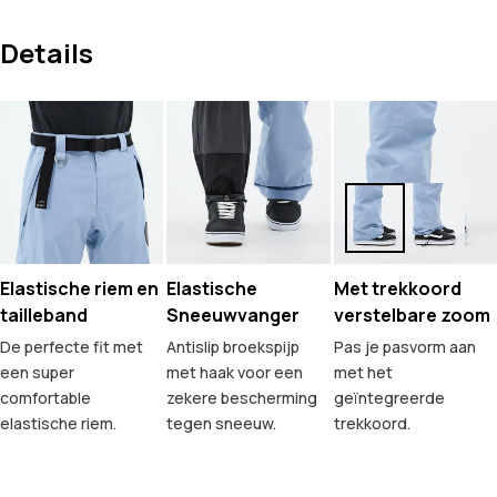
Details
Elastische riem en
Elastische
Met trekkoord
tailleband
Sneeuwvanger
verstelbare zoom
De perfecte fit met
Antislip broekspijp
Pas je pasvorm aan
een super
met haak voor een
met het
comfortable
zekere bescherming
geïntegreerde
elastische riem.
tegen sneeuw.
trekkoord.