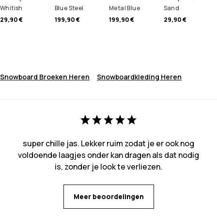
Whitish
Blue Steel
Metal Blue
Sand
29,90 €
199,90 €
199,90 €
29,90 €
Snowboard Broeken Heren
Snowboardkleding Heren
super chille jas. Lekker ruim zodat je er ook nog
voldoende laagjes onder kan dragen als dat nodig
is, zonder je look te verliezen.
Meer beoordelingen