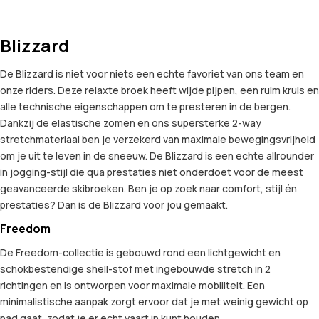
Blizzard
De Blizzard is niet voor niets een echte favoriet van ons team en
onze riders. Deze relaxte broek heeft wijde pijpen, een ruim kruis en
alle technische eigenschappen om te presteren in de bergen.
Dankzij de elastische zomen en ons supersterke 2-way
stretchmateriaal ben je verzekerd van maximale bewegingsvrijheid
om je uit te leven in de sneeuw. De Blizzard is een echte allrounder
in jogging-stijl die qua prestaties niet onderdoet voor de meest
geavanceerde skibroeken. Ben je op zoek naar comfort, stijl én
prestaties? Dan is de Blizzard voor jou gemaakt.
Freedom
De Freedom-collectie is gebouwd rond een lichtgewicht en
schokbestendige shell-stof met ingebouwde stretch in 2
richtingen en is ontworpen voor maximale mobiliteit. Een
minimalistische aanpak zorgt ervoor dat je met weinig gewicht op
pad gaat, zodat je er echt vaart in kunt houden