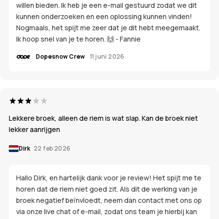
willen bieden. Ik heb je een e-mail gestuurd zodat we dit
kunnen onderzoeken en een oplossing kunnen vinden!
Nogmaals, het spijt me zeer dat je dit hebt meegemaakt.
Ik hoop snel van je te horen. 🙌 - Fannie
Dopesnow Crew
11 juni 2026
Lekkere broek, alleen de riem is wat slap. Kan de broek niet
lekker aanrijgen
Dirk
22 feb 2026
Hallo Dirk, en hartelijk dank voor je review! Het spijt me te
horen dat de riem niet goed zit. Als dit de werking van je
broek negatief beïnvloedt, neem dan contact met ons op
via onze live chat of e-mail, zodat ons team je hierbij kan