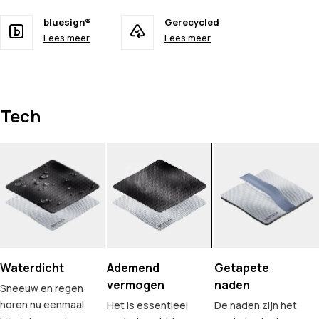
bluesign®
Gerecycled
Lees meer
Lees meer
Tech
Waterdicht
Ademend
Getapete
vermogen
naden
Sneeuw en regen
horen nu eenmaal
Het is essentieel
De naden zijn het