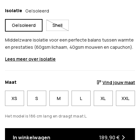
Isolatie
Geïsoleerd
Geïsoleerd
Shell
Middelzware isolatie voor een perfecte balans tussen warmte
en prestaties (60gsm lichaam, 40gsm mouwen en capuchon).
Lees meer over isolatie
Maat
Vind jouw maat
XS
S
M
L
XL
XXL
Het model is 186 cm lang en draagt maat L.
In winkelwagen
189,90 €