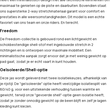
maximaal te genieten op de piste en daarbuiten. Bovendien staat
ons supersterke 2-way stretchmateriaal garant voor comfort en
prestaties in alle weersomstandigheden. Dit model is een echte
favoriet van ons team en onze riders. En terecht.
Freedom
De Freedom-collectie is gebouwd rond een lichtgewicht en
schokbestendige shell-stof met ingebouwde stretch in 2
richtingen en is ontworpen voor maximale mobiliteit. Een
minimalistische aanpak zorgt ervoor dat je met weinig gewicht op
pad gaat, zodat je er echt vaart in kunt houden.
Geïsoleerde/Shell-optie
Deze jas wordt geleverd met twee isolatiekeuzes, afhankelijk van
je rijstijl. De "geïsoleerde" optie heeft veelzijdige isolatiesplit van
60/40 g, voor een uitstekende verhouding tussen warmte en
gewicht, terwijl onze "gevoerde shell"-optie geen isolatie heeft,
zodat je zonder onnodig gewicht op de been blijft en zelf je lagen
kleding kunt kiezen.