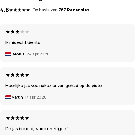
4.8
Op basis van
767 Recensies
Ik mis echt de rits
Dennis
24 apr 2026
Heerlijke jas veelnpkezier van gehad op de piste
Martin
17 apr 2026
De jas is mooi, warm en zitgoef