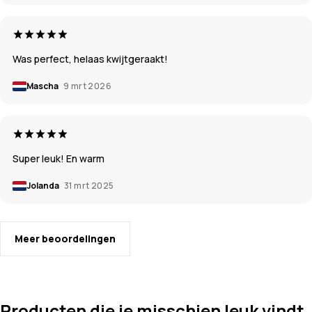
Was perfect, helaas kwijtgeraakt!
Mascha
9 mrt 2026
Super leuk! En warm
Jolanda
31 mrt 2025
Meer beoordelingen
Producten die je misschien leuk vindt