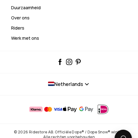
Duurzaamheid
Over ons
Riders
Werk met ons
Netherlands
© 2026 Ridestore AB. Officiële Dope® / Dope Snow® winkel.
Alle rechten voorbehouden