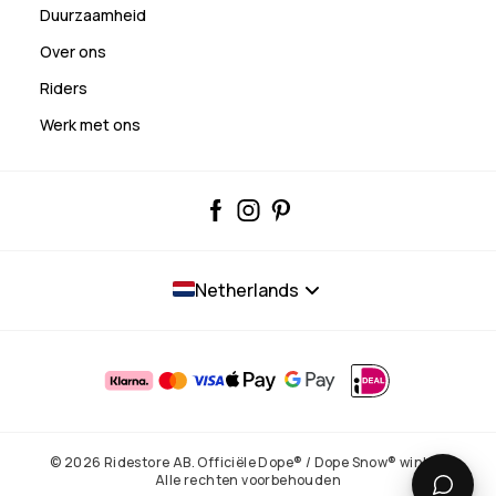
Duurzaamheid
Over ons
Riders
Werk met ons
Netherlands
© 2026 Ridestore AB. Officiële Dope® / Dope Snow® winkel.
Alle rechten voorbehouden