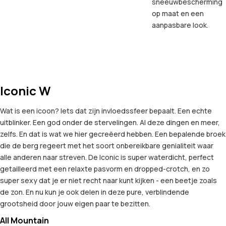
sneeuwbescherming
op maat en een
aanpasbare look.
Iconic W
Wat is een icoon? Iets dat zijn invloedssfeer bepaalt. Een echte
uitblinker. Een god onder de stervelingen. Al deze dingen en meer,
zelfs. En dat is wat we hier gecreëerd hebben. Een bepalende broek
die de berg regeert met het soort onbereikbare genialiteit waar
alle anderen naar streven. De Iconic is super waterdicht, perfect
getailleerd met een relaxte pasvorm en dropped-crotch, en zo
super sexy dat je er niet recht naar kunt kijken - een beetje zoals
de zon. En nu kun je ook delen in deze pure, verblindende
grootsheid door jouw eigen paar te bezitten.
All Mountain