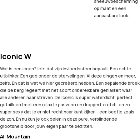
sneeuwbescherming
op maat en een
aanpasbare look.
Iconic W
Wat is een icoon? Iets dat zijn invloedssfeer bepaalt. Een echte
uitblinker. Een god onder de stervelingen. Al deze dingen en meer,
zelfs. En dat is wat we hier gecreëerd hebben. Een bepalende broek
die de berg regeert met het soort onbereikbare genialiteit waar
alle anderen naar streven. De Iconic is super waterdicht, perfect
getailleerd met een relaxte pasvorm en dropped-crotch, en zo
super sexy dat je er niet recht naar kunt kijken - een beetje zoals
de zon. En nu kun je ook delen in deze pure, verblindende
grootsheid door jouw eigen paar te bezitten.
All Mountain