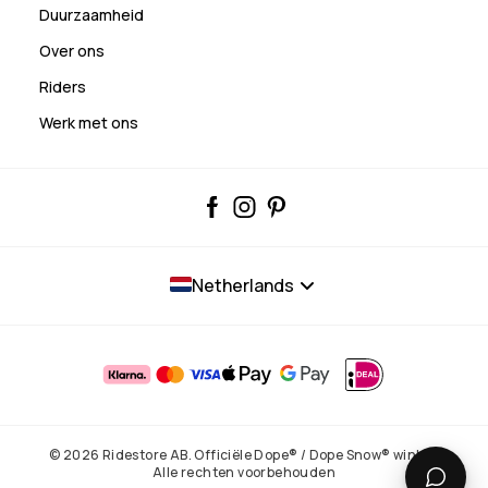
Duurzaamheid
Over ons
Riders
Werk met ons
Netherlands
© 2026 Ridestore AB. Officiële Dope® / Dope Snow® winkel.
Alle rechten voorbehouden