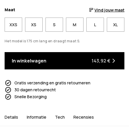
Maat
Vind jouw maat
XXS
XS
S
M
L
XL
Het model is 175 cm lang en draagt maat S.
In winkelwagen
143,92 €
Gratis verzending en gratis retourneren
30 dagen retourrecht
Snelle Bezorging
Details
Informatie
Tech
Recensies