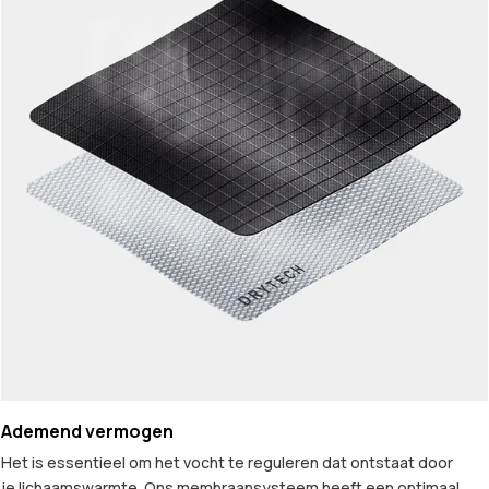
Ademend vermogen
Het is essentieel om het vocht te reguleren dat ontstaat door
je lichaamswarmte. Ons membraansysteem heeft een optimaal