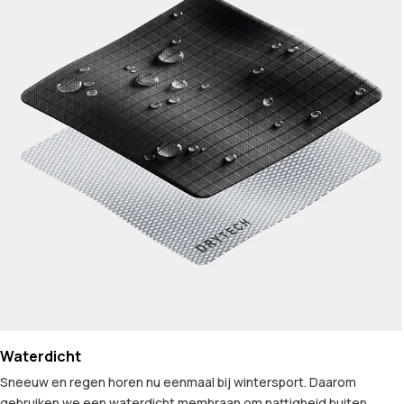
Waterdicht
Sneeuw en regen horen nu eenmaal bij wintersport. Daarom
gebruiken we een waterdicht membraan om nattigheid buiten