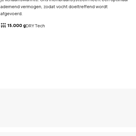
ademend vermogen, zodat vocht doeltreffend wordt
afgevoerd.
15.000 g
DRY Tech