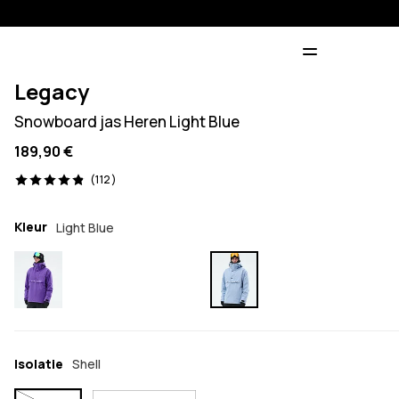
Legacy
Snowboard jas Heren Light Blue
189,90 €
112 beoordelingen, 4.9/5
(112)
Kleur
Light Blue
Isolatie
Shell