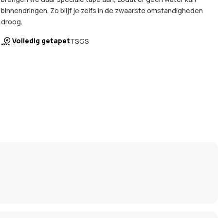
binnendringen. Zo blijf je zelfs in de zwaarste omstandigheden
droog.
Volledig getapet
TSGS