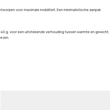
ntworpen voor maximale mobiliteit. Een minimalistische aanpak
n 60/40 g, voor een uitstekende verhouding tussen warmte en gewicht,
iezen.