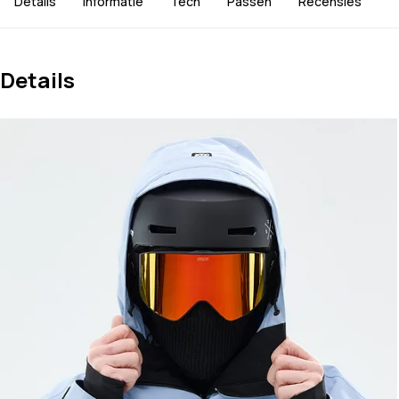
Details
Informatie
Tech
Passen
Recensies
Details