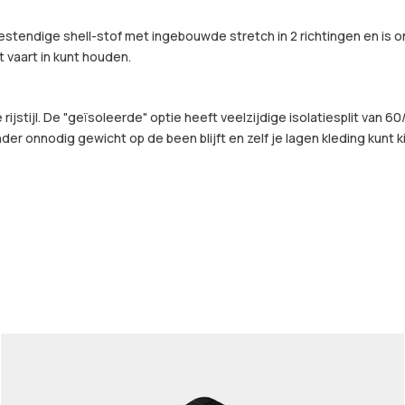
tendige shell-stof met ingebouwde stretch in 2 richtingen en is o
t vaart in kunt houden.
 rijstijl. De "geïsoleerde" optie heeft veelzijdige isolatiesplit va
der onnodig gewicht op de been blijft en zelf je lagen kleding kunt k