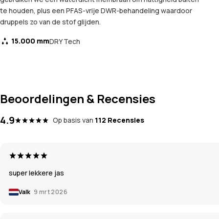
te houden, plus een PFAS-vrije DWR-behandeling waardoor
druppels zo van de stof glijden.
15.000 mm
DRY Tech
Beoordelingen & Recensies
4.9
Op basis van
112 Recensies
super lekkere jas
Valk
9 mrt 2026