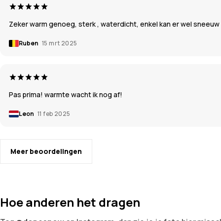
Zeker warm genoeg, sterk , waterdicht, enkel kan er wel sneeuw v
Ruben
15 mrt 2025
Pas prima! warmte wacht ik nog af!
Leon
11 feb 2025
Meer beoordelingen
Hoe anderen het dragen