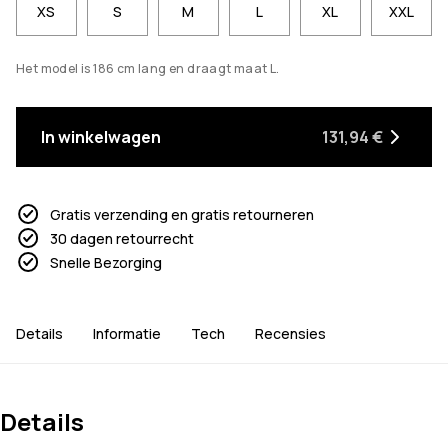
XS
S
M
L
XL
XXL
Het model is 186 cm lang en draagt maat L.
In winkelwagen
131,94 €
Gratis verzending en gratis retourneren
30 dagen retourrecht
Snelle Bezorging
Details
Informatie
Tech
Recensies
Details