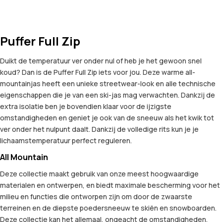
Puffer Full Zip
Duikt de temperatuur ver onder nul of heb je het gewoon snel
koud? Dan is de Puffer Full Zip iets voor jou. Deze warme all-
mountainjas heeft een unieke streetwear-look en alle technische
eigenschappen die je van een ski-jas mag verwachten. Dankzij de
extra isolatie ben je bovendien klaar voor de ijzigste
omstandigheden en geniet je ook van de sneeuw als het kwik tot
ver onder het nulpunt daalt. Dankzij de volledige rits kun je je
lichaamstemperatuur perfect reguleren.
All Mountain
Deze collectie maakt gebruik van onze meest hoogwaardige
materialen en ontwerpen, en biedt maximale bescherming voor het
milieu en functies die ontworpen zijn om door de zwaarste
terreinen en de diepste poedersneeuw te skiën en snowboarden.
Deze collectie kan het allemaal, ongeacht de omstandigheden.