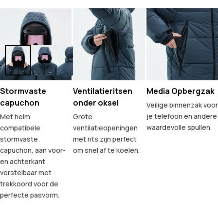
Stormvaste
Ventilatieritsen
Media Opbergzak
capuchon
onder oksel
Veilige binnenzak voor
je telefoon en andere
Met helm
Grote
waardevolle spullen.
compatibele
ventilatieopeningen
stormvaste
met rits zijn perfect
capuchon, aan voor-
om snel af te koelen.
en achterkant
verstelbaar met
trekkoord voor de
perfecte pasvorm.