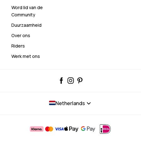
Word lid van de
Community
Duurzaamheid
Over ons
Riders
Werk met ons
Netherlands