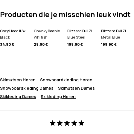
Producten die je misschien leuk vindt
Cozy Hood II Skimasker
Chunky Beanie
Blizzard Full Zip Snowboard jas Heren
Blizzard Full Zip Ski jas Heren
Black
Whitish
Blue Steel
Metal Blue
34,90 €
29,90 €
199,90 €
199,90 €
Skimutsen Heren
Snowboardkleding Heren
Snowboardkleding Dames
Skimutsen Dames
Skikleding Dames
Skikleding Heren