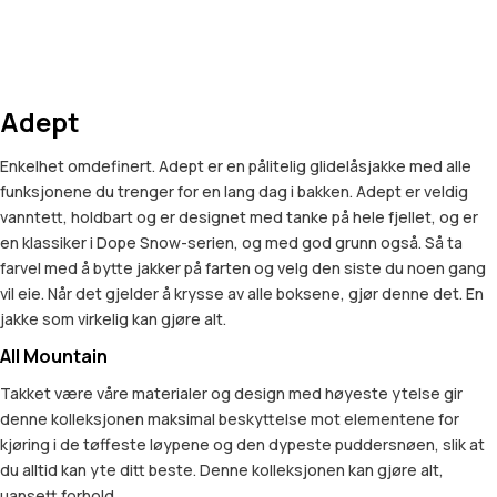
Adept
Enkelhet omdefinert. Adept er en pålitelig glidelåsjakke med alle
funksjonene du trenger for en lang dag i bakken. Adept er veldig
vanntett, holdbart og er designet med tanke på hele fjellet, og er
en klassiker i Dope Snow-serien, og med god grunn også. Så ta
farvel med å bytte jakker på farten og velg den siste du noen gang
vil eie. Når det gjelder å krysse av alle boksene, gjør denne det. En
jakke som virkelig kan gjøre alt.
All Mountain
Takket være våre materialer og design med høyeste ytelse gir
denne kolleksjonen maksimal beskyttelse mot elementene for
kjøring i de tøffeste løypene og den dypeste puddersnøen, slik at
du alltid kan yte ditt beste. Denne kolleksjonen kan gjøre alt,
uansett forhold.