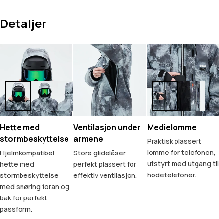
Detaljer
Hette med
Ventilasjon under
Medielomme
stormbeskyttelse
armene
Praktisk plassert
lomme for telefonen,
Hjelmkompatibel
Store glidelåser
utstyrt med utgang til
hette med
perfekt plassert for
hodetelefoner.
stormbeskyttelse
effektiv ventilasjon.
med snøring foran og
bak for perfekt
passform.