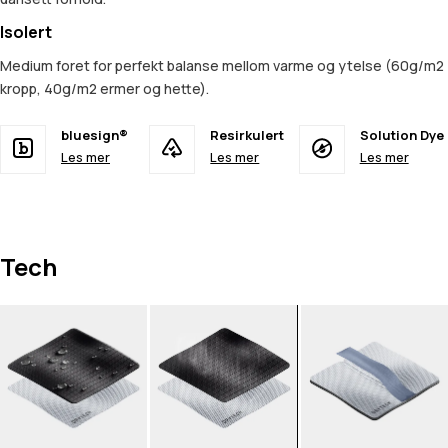
Isolert
Medium foret for perfekt balanse mellom varme og ytelse (60g/m2
kropp, 40g/m2 ermer og hette).
bluesign®
Resirkulert
Solution Dye
Les mer
Les mer
Les mer
Tech