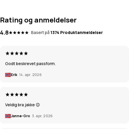
Rating og anmeldelser
4.8
Basert på
1374 Produktanmeldelser
Godt beskrevet passform.
Erik
14. apr. 2026
Veldig bra jakke 😊
Janne-Gro
3. apr. 2026