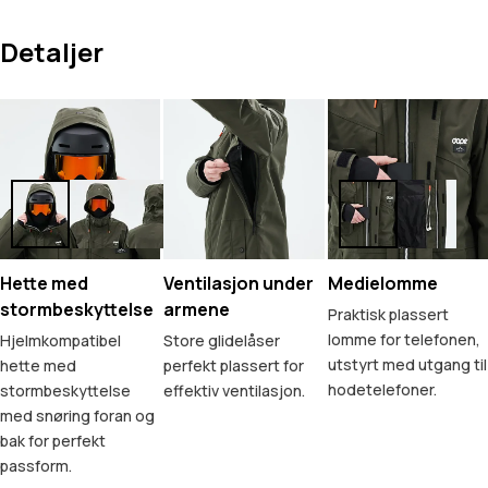
Detaljer
Hette med
Ventilasjon under
Medielomme
stormbeskyttelse
armene
Praktisk plassert
lomme for telefonen,
Hjelmkompatibel
Store glidelåser
utstyrt med utgang til
hette med
perfekt plassert for
hodetelefoner.
stormbeskyttelse
effektiv ventilasjon.
med snøring foran og
bak for perfekt
passform.