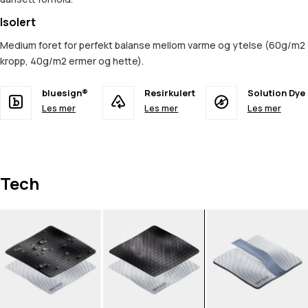
Isolert
Medium foret for perfekt balanse mellom varme og ytelse (60g/m2
kropp, 40g/m2 ermer og hette).
bluesign®
Resirkulert
Solution Dye
Les mer
Les mer
Les mer
Tech