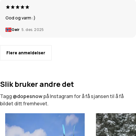
God og varm :)
Geir
5. des. 2025
Flere anmeldelser
Slik bruker andre det
Tagg
@dopesnow
på Instagram for å få sjansen til å få
bildet ditt fremhevet.