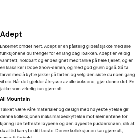
Adept
Enkelhet omdefinert. Adept er en pålitelig glidelåsjakke med alle
funksjonene du trenger for en lang dag i bakken. Adept er veldig
vanntett, holdbart og er designet med tanke på hele fjellet, og er
en klassiker i Dope Snow-serien, og med god grunn også. Så ta
farvel med å bytte jakker på farten og velg den siste du noen gang
vil eie. Når det gjelder å krysse av alle boksene, gjør denne det. En
jakke som virkelig kan gjøre alt.
All Mountain
Takket være våre materialer og design med høyeste ytelse gir
denne kolleksjonen maksimal beskyttelse mot elementene for
kjøring i de tøffeste løypene og den dypeste puddersnøen, slik at
du alltid kan yte ditt beste. Denne kolleksjonen kan gjøre alt,
uansett forhold.