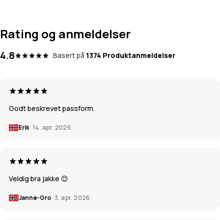
Rating og anmeldelser
4.8
Basert på
1374 Produktanmeldelser
Godt beskrevet passform.
Erik
14. apr. 2026
Veldig bra jakke 😊
Janne-Gro
3. apr. 2026