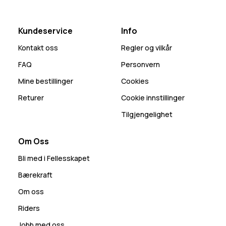
Kundeservice
Info
Kontakt oss
Regler og vilkår
FAQ
Personvern
Mine bestillinger
Cookies
Returer
Cookie innstillinger
Tilgjengelighet
Om Oss
Bli med i Fellesskapet
Bærekraft
Om oss
Riders
Jobb med oss