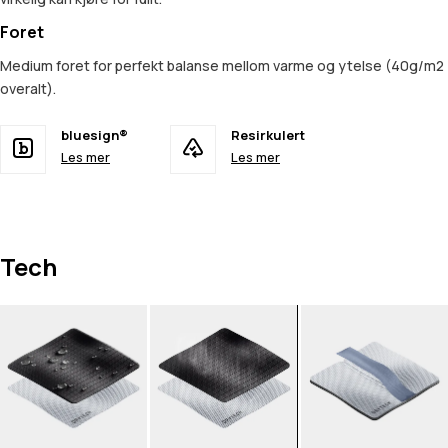
Foret
Medium foret for perfekt balanse mellom varme og ytelse (40g/m2
overalt).
bluesign®
Resirkulert
Les mer
Les mer
Tech